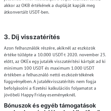
akkor az OKB értékének a dupláját kapják meg
átkonvertált USDT-ben.
3. Díj visszatérítés
Azon felhasználók részére, akiknél az eszközök
értéke túllépte a 10.000 USDT-t 2020. november 23.
előtt, az OKEx egy jutalék visszatérítési kártyát ad ki
minimum 100 USDT és maximum 1.000 USDT
értékben a felhasználó nettó eszközértékének
függvényében. A jutalékvisszatérítés nem fogja
befolyásolni a fizetési kalkulációs folyamatot a
jövőbeli Happy Friday eseményeknél.
Bónuszok és egyéb támogatások