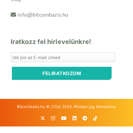
info@bitcoinbazis.hu
Iratkozz fel hírlevelünkre!
FELIRATKOZOM
Bitcoinbazis.hu © 2016-2026. Minden jog fenntartva.