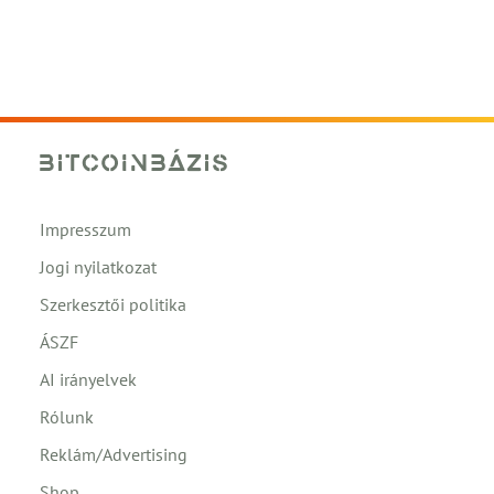
Impresszum
Jogi nyilatkozat
Szerkesztői politika
ÁSZF
AI irányelvek
Rólunk
Reklám/Advertising
Shop