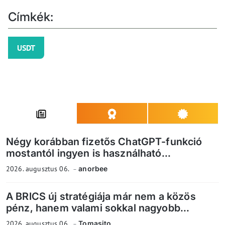
Címkék:
USDT
Négy korábban fizetős ChatGPT-funkció
mostantól ingyen is használható...
2026. augusztus 06.
anorbee
A BRICS új stratégiája már nem a közös
pénz, hanem valami sokkal nagyobb...
2026. augusztus 06.
Tomasito