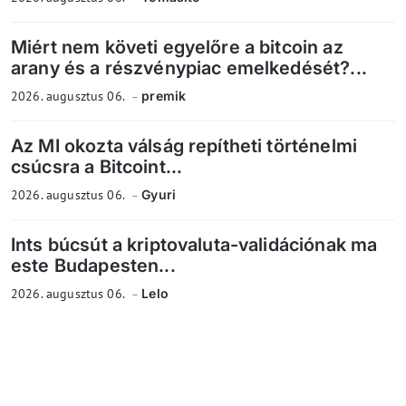
Miért nem követi egyelőre a bitcoin az
arany és a részvénypiac emelkedését?...
2026. augusztus 06.
premik
Az MI okozta válság repítheti történelmi
csúcsra a Bitcoint...
2026. augusztus 06.
Gyuri
Ints búcsút a kriptovaluta-validációnak ma
este Budapesten...
2026. augusztus 06.
Lelo