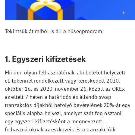
Tekintsük át miből is áll a hűségprogram:
1. Egyszeri kifizetések
Minden olyan felhasználónak, aki betétet helyezett
el, tokennel rendelkezett vagy kereskedett 2020.
október 16. és 2020. november 26. között az OKEx
az eltelt 7 héten a határidős és állandó swap
tranzakciós díjakból befolyó bevételének 20%-át egy
speciális alapba helyezi, amelyet szét fog osztani
egy egyszeri kifizetésként a megnevezett
felhasználóknak az eszközeik és a tranzakcióik