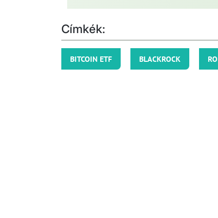
Címkék:
BITCOIN ETF
BLACKROCK
RO