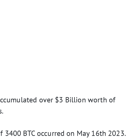
ccumulated over $3 Billion worth of
s.
 of 3400 BTC occurred on May 16th 2023.