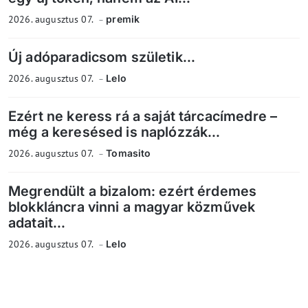
2026. augusztus 07.
premik
Új adóparadicsom születik...
2026. augusztus 07.
Lelo
Ezért ne keress rá a saját tárcacímedre –
még a keresésed is naplózzák...
2026. augusztus 07.
Tomasito
Megrendült a bizalom: ezért érdemes
blokkláncra vinni a magyar közművek
adatait...
2026. augusztus 07.
Lelo