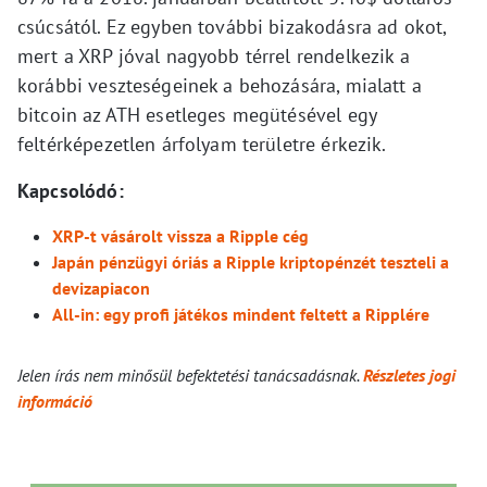
csúcsától. Ez egyben további bizakodásra ad okot,
mert a XRP jóval nagyobb térrel rendelkezik a
korábbi veszteségeinek a behozására, mialatt a
bitcoin az ATH esetleges megütésével egy
feltérképezetlen árfolyam területre érkezik.
Kapcsolódó:
XRP-t vásárolt vissza a Ripple cég
Japán pénzügyi óriás a Ripple kriptopénzét teszteli a
devizapiacon
All-in: egy profi játékos mindent feltett a Ripplére
Jelen írás nem minősül befektetési tanácsadásnak.
Részletes jogi
információ