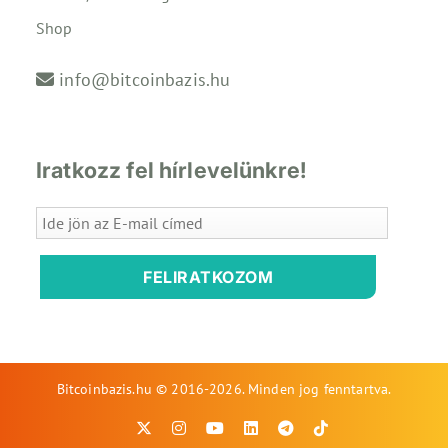
Shop
info@bitcoinbazis.hu
Iratkozz fel hírlevelünkre!
FELIRATKOZOM
Bitcoinbazis.hu © 2016-2026. Minden jog fenntartva.