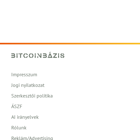
Impresszum
Jogi nyilatkozat
Szerkesztői politika
ÁSZF
AI irányelvek
Rólunk
Reklám/Advertising