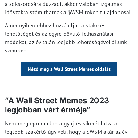
a sokszorosára duzzadt, akkor valóban izgalmas
időszakra számíthatnak a $WSM token tulajdonosai.
Amennyiben ehhez hozzáadjuk a stakelés
lehetőségét és az egyre bővülő felhasználási
módokat, az év talán legjobb lehetőségével állunk
szemben.
Nézd meg a Wall Street Memes oldalát
“A Wall Street Memes 2023
legjobban várt érméje”
Nem meglepő módon a gyűjtés sikerét látva a
legtöbb szakértő úgy véli, hogy a $WSM akár az év