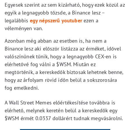
Egyesek szerint az sem kizárható, hogy ezek közül az
egyik a legnagyobb tőzsde, a Binance lesz –
legalábbis
egy népszerű youtuber
ezen a
véleményen van.
Azonban még abban az esetben is, ha nem a
Binance lesz aki először listázza az érméket, idővel
valószínűnek tűnik, hogy a legnagyobb CEX-en is
elérhetővé fog válni a $WSM. Miután ez
megtörténik, a kereskedők biztosak lehetnek benne,
hogy az árfolyam rövid időn belül a sokszorosára
fog emelkedni.
A Wall Street Memes előértékesítése továbbra is
elérhető, melynek keretén belül a kereskedők egy
$WSM érmét 0.0337 dollárért tudnak megvásárolni.