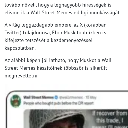
tovább növeli, hogy a legnagyobb hírességek is
elismerik a Wall Street Memes eddigi munkásságát.
A világ leggazdagabb embere, az X (korábban
Twitter) tulajdonosa, Elon Musk több ízben is
kifejezte tetszését a kezdeményezéssel
kapcsolatban.
Az alábbi képen jól látható, hogy Muskot a Wall
Street Memes készítőinek többször is sikerült
megnevettetni.