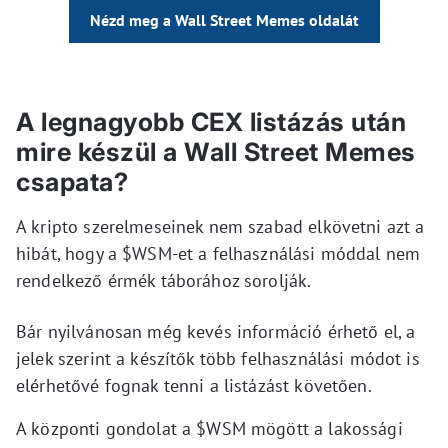
Nézd meg a Wall Street Memes oldalát
A legnagyobb CEX listázás után
mire készül a Wall Street Memes
csapata?
A kripto szerelmeseinek nem szabad elkövetni azt a
hibát, hogy a $WSM-et a felhasználási móddal nem
rendelkező érmék táborához sorolják.
Bár nyilvánosan még kevés információ érhető el, a
jelek szerint a készítők több felhasználási módot is
elérhetővé fognak tenni a listázást követően.
A központi gondolat a $WSM mögött a lakossági