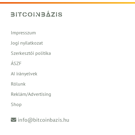
Impresszum
Jogi nyilatkozat
Szerkesztői politika
ÁSZF
AI irányelvek
Rólunk
Reklám/Advertising
Shop
info@bitcoinbazis.hu