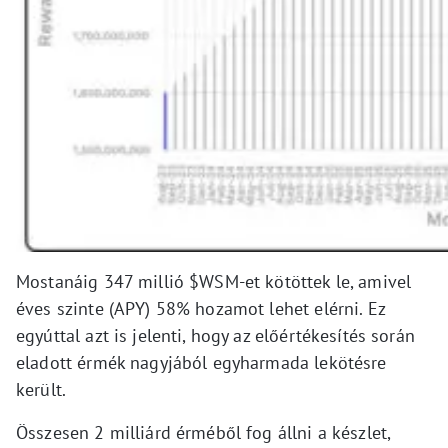
Mostanáig 347 millió $WSM-et kötöttek le, amivel
éves szinte (APY) 58% hozamot lehet elérni. Ez
egyúttal azt is jelenti, hogy az előértékesítés során
eladott érmék nagyjából egyharmada lekötésre
került.
Összesen 2 milliárd érméből fog állni a készlet,