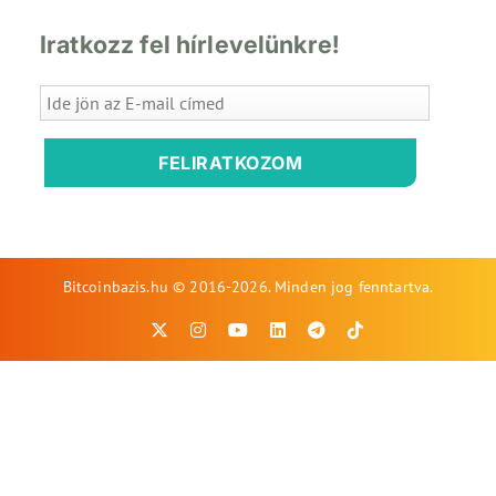
Iratkozz fel hírlevelünkre!
FELIRATKOZOM
Bitcoinbazis.hu © 2016-2026. Minden jog fenntartva.