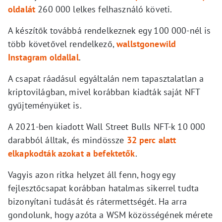
oldalát
260 000 lelkes felhasználó követi.
A készítők továbbá rendelkeznek egy 100 000-nél is
több követővel rendelkező,
wallstgonewild
Instagram oldallal
.
A csapat ráadásul egyáltalán nem tapasztalatlan a
kriptovilágban, mivel korábban kiadták saját NFT
gyűjteményüket is.
A 2021-ben kiadott Wall Street Bulls NFT-k 10 000
darabból álltak, és mindössze
32 perc alatt
elkapkodták azokat a befektetők
.
Vagyis azon ritka helyzet áll fenn, hogy egy
fejlesztőcsapat korábban hatalmas sikerrel tudta
bizonyítani tudását és rátermettségét. Ha arra
gondolunk, hogy azóta a WSM közösségének mérete