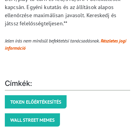
kapcsán. Egyéni kutatás és az állítások alapos
ellenőrzése maximálisan javasolt. Kereskedj és
játssz felelősségteljesen.**
Jelen írás nem minősül befektetési tanácsadásnak.
Részletes jogi
információ
Címkék:
TOKEN ELŐÉRTÉKESÍTÉS
WALL STREET MEMES