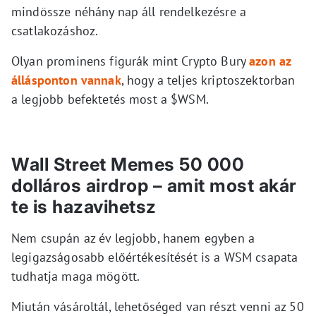
mindössze néhány nap áll rendelkezésre a
csatlakozáshoz.
Olyan prominens figurák mint Crypto Bury
azon az
állásponton vannak
, hogy a teljes kriptoszektorban
a legjobb befektetés most a $WSM.
Wall Street Memes 50 000
dolláros airdrop – amit most akár
te is hazavihetsz
Nem csupán az év legjobb, hanem egyben a
legigazságosabb előértékesítését is a WSM csapata
tudhatja maga mögött.
Miután vásároltál, lehetőséged van részt venni az 50