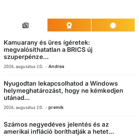
Kamuarany és üres ígéretek:
megvalósíthatatlan a BRICS új
szuperpénze...
2026. augusztus 10.
Andrea
Nyugodtan lekapcsolhatod a Windows
helymeghatározást, hogy ne kémkedjen
utánad...
2026. augusztus 10.
premik
Számos negyedéves jelentés és az
amerikai infláció boríthatják a hetet...