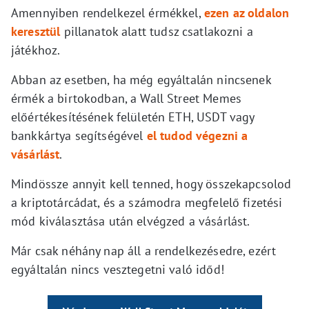
Amennyiben rendelkezel érmékkel,
ezen az oldalon
keresztül
pillanatok alatt tudsz csatlakozni a
játékhoz.
Abban az esetben, ha még egyáltalán nincsenek
érmék a birtokodban, a Wall Street Memes
előértékesítésének felületén ETH, USDT vagy
bankkártya segítségével
el tudod végezni a
vásárlást
.
Mindössze annyit kell tenned, hogy összekapcsolod
a kriptotárcádat, és a számodra megfelelő fizetési
mód kiválasztása után elvégzed a vásárlást.
Már csak néhány nap áll a rendelkezésedre, ezért
egyáltalán nincs vesztegetni való időd!