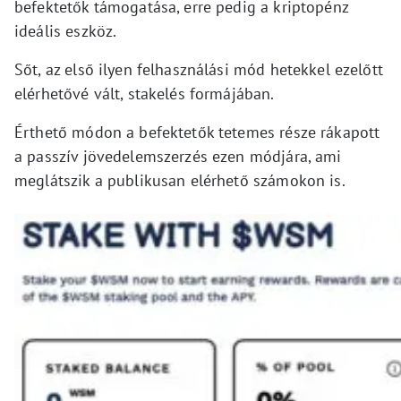
befektetők támogatása, erre pedig a kriptopénz
ideális eszköz.
Sőt, az első ilyen felhasználási mód hetekkel ezelőtt
elérhetővé vált, stakelés formájában.
Érthető módon a befektetők tetemes része rákapott
a passzív jövedelemszerzés ezen módjára, ami
meglátszik a publikusan elérhető számokon is.