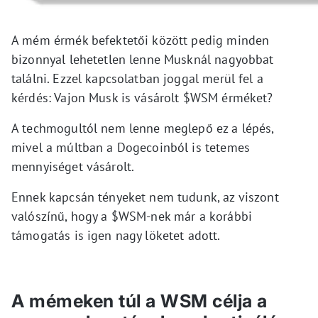
A mém érmék befektetői között pedig minden
bizonnyal lehetetlen lenne Musknál nagyobbat
találni. Ezzel kapcsolatban joggal merül fel a
kérdés: Vajon Musk is vásárolt $WSM érméket?
A techmogultól nem lenne meglepő ez a lépés,
mivel a múltban a Dogecoinból is tetemes
mennyiséget vásárolt.
Ennek kapcsán tényeket nem tudunk, az viszont
valószínű, hogy a $WSM-nek már a korábbi
támogatás is igen nagy löketet adott.
A mémeken túl a WSM célja a