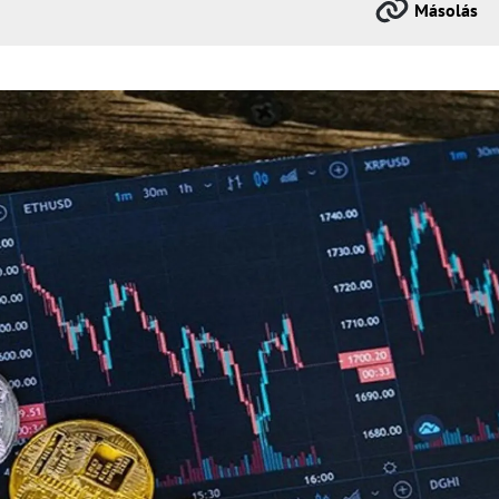
Másolás