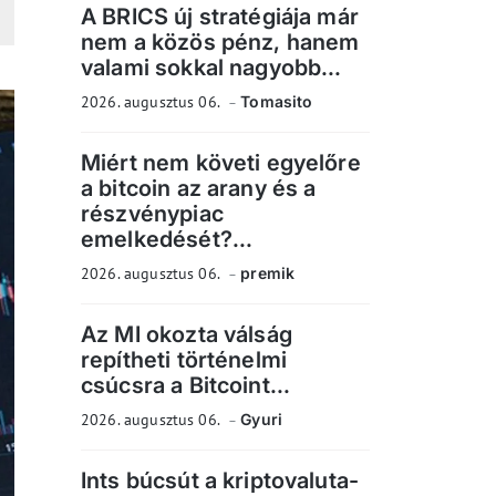
A BRICS új stratégiája már
nem a közös pénz, hanem
valami sokkal nagyobb...
2026. augusztus 06.
Tomasito
Miért nem követi egyelőre
a bitcoin az arany és a
részvénypiac
emelkedését?...
2026. augusztus 06.
premik
Az MI okozta válság
repítheti történelmi
csúcsra a Bitcoint...
2026. augusztus 06.
Gyuri
Ints búcsút a kriptovaluta-