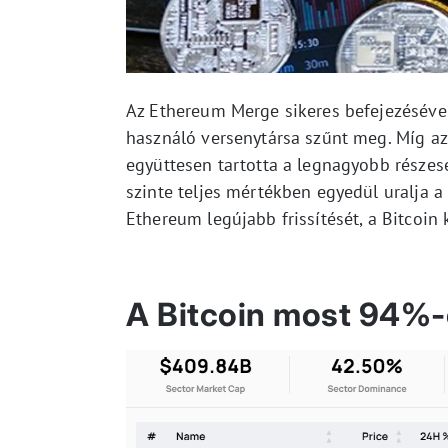
Az Ethereum Merge sikeres befejezéséve
használó versenytársa szűnt meg. Míg a
együttesen tartotta a legnagyobb részes
szinte teljes mértékben egyedül uralja a
Ethereum legújabb frissítését, a Bitcoin
A Bitcoin most 94%-