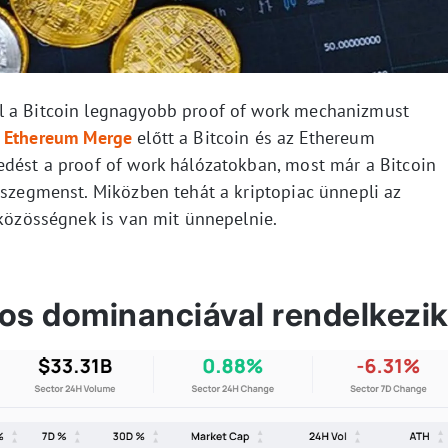
l a Bitcoin legnagyobb proof of work mechanizmust
z
Ethereum Merge
előtt a Bitcoin és az Ethereum
edést a proof of work hálózatokban, most már a Bitcoin
 szegmenst. Miközben tehát a kriptopiac ünnepli az
 közösségnek is van mit ünnepelnie.
os dominanciával rendelkezi