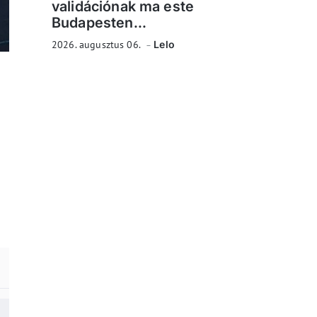
validációnak ma este
Budapesten...
2026. augusztus 06.
Lelo
k