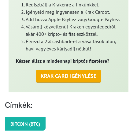
Regisztrálj a Krakenre a linkünkkel.
Igényeld meg ingyenesen a Krak Cardot.
Add hozzá Apple Payhez vagy Google Payhez.
Vásárolj közvetlenül Kraken egyenlegedről
akár 400+ kripto- és fiat eszközzel.
Élvezd a 2% cashback-et a vásárlások után,
havi vagy éves kártyadíj nélkül!
Készen állsz a mindennapi kriptós fizetésre?
KRAK CARD IGÉNYLÉSE
Címkék:
BITCOIN (BTC)