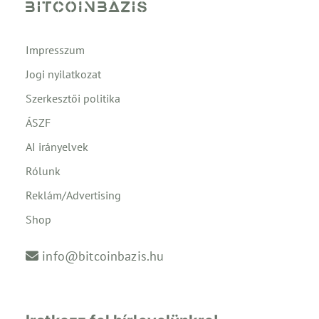
Impresszum
Jogi nyilatkozat
Szerkesztői politika
ÁSZF
AI irányelvek
Rólunk
Reklám/Advertising
Shop
info@bitcoinbazis.hu