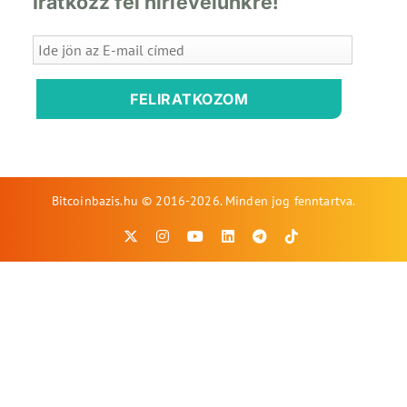
Iratkozz fel hírlevelünkre!
FELIRATKOZOM
Bitcoinbazis.hu © 2016-2026. Minden jog fenntartva.