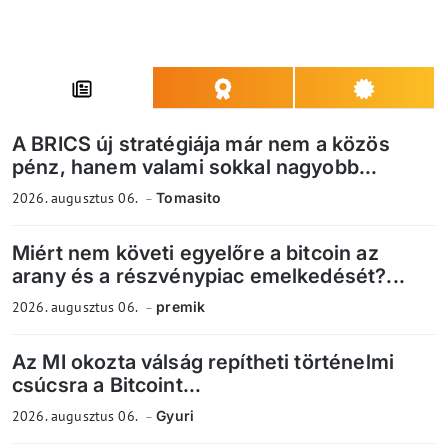
A BRICS új stratégiája már nem a közös
pénz, hanem valami sokkal nagyobb...
2026. augusztus 06.
Tomasito
Miért nem követi egyelőre a bitcoin az
arany és a részvénypiac emelkedését?...
2026. augusztus 06.
premik
Az MI okozta válság repítheti történelmi
csúcsra a Bitcoint...
2026. augusztus 06.
Gyuri