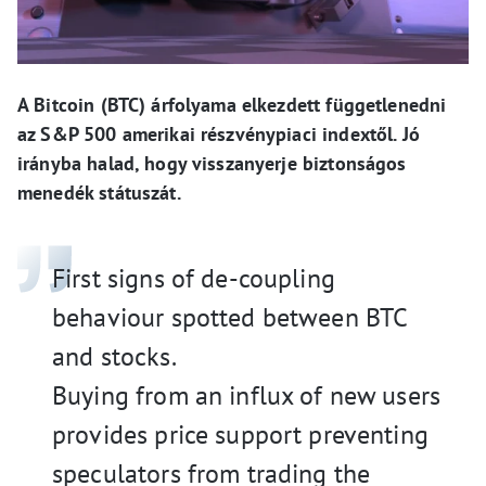
A Bitcoin (BTC) árfolyama elkezdett függetlenedni
az S&P 500 amerikai részvénypiaci indextől. Jó
irányba halad, hogy visszanyerje biztonságos
menedék státuszát.
First signs of de-coupling
behaviour spotted between BTC
and stocks.
Buying from an influx of new users
provides price support preventing
speculators from trading the