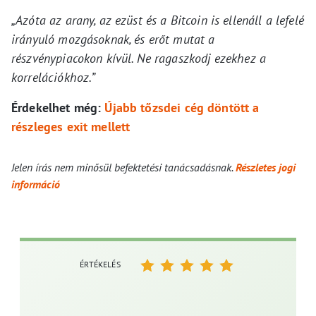
„Azóta az arany, az ezüst és a Bitcoin is ellenáll a lefelé
irányuló mozgásoknak, és erőt mutat a
részvénypiacokon kívül. Ne ragaszkodj ezekhez a
korrelációkhoz.”
Érdekelhet még:
Újabb tőzsdei cég döntött a
részleges exit mellett
Jelen írás nem minősül befektetési tanácsadásnak.
Részletes jogi
információ
ÉRTÉKELÉS