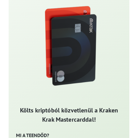
Költs kriptóból közvetlenül a Kraken
Krak Mastercarddal!
MI A TEENDŐD?