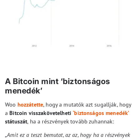
A Bitcoin mint ‘biztonságos
menedék’
Woo
hozzátette
, hogy a mutatók azt sugallják, hogy
a
Bitcoin visszakövetelheti
‘biztonságos menedék’
státuszát
, ha a részvények tovább zuhannak:
„Amit ez a teszt bemutat, az az, hogy ha a részvények