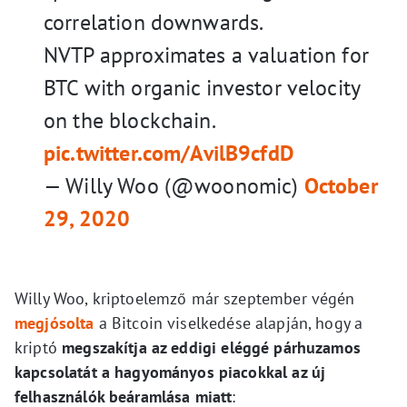
correlation downwards.
NVTP approximates a valuation for
BTC with organic investor velocity
on the blockchain.
pic.twitter.com/AvilB9cfdD
— Willy Woo (@woonomic)
October
29, 2020
Willy Woo, kriptoelemző már szeptember végén
megjósolta
a Bitcoin viselkedése alapján, hogy a
kriptó
megszakítja az eddigi eléggé párhuzamos
kapcsolatát a hagyományos piacokkal az új
felhasználók beáramlása miatt
: