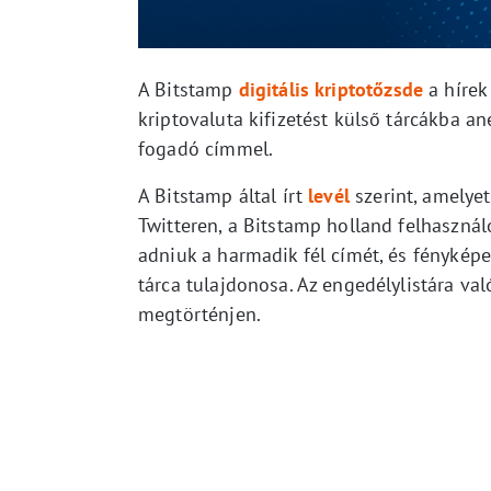
A Bitstamp
digitális kriptotőzsde
a hírek
kriptovaluta kifizetést külső tárcákba an
fogadó címmel.
A Bitstamp által írt
levél
szerint, amelyet
Twitteren, a Bitstamp holland felhasználó
adniuk a harmadik fél címét, és fényképes
tárca tulajdonosa. Az engedélylistára val
megtörténjen.