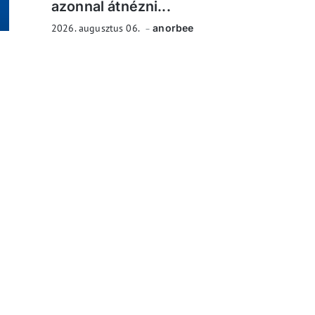
azonnal átnézni...
2026. augusztus 06.
anorbee