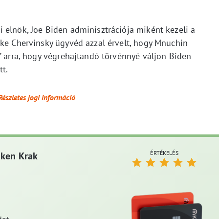
 elnök, Joe Biden adminisztrációja miként kezeli a
ake Chervinsky ügyvéd azzal érvelt, hogy Mnuchin
” arra, hogy végrehajtandó törvénnyé váljon Biden
tt.
Részletes jogi információ
ÉRTÉKELÉS
aken Krak