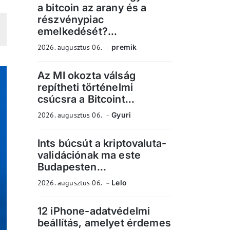
a bitcoin az arany és a
részvénypiac
emelkedését?...
2026. augusztus 06.
premik
Az MI okozta válság
repítheti történelmi
csúcsra a Bitcoint...
2026. augusztus 06.
Gyuri
Ints búcsút a kriptovaluta-
validációnak ma este
Budapesten...
2026. augusztus 06.
Lelo
12 iPhone-adatvédelmi
beállítás, amelyet érdemes