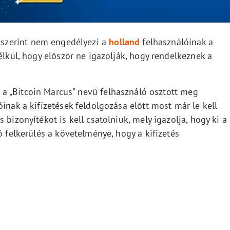
 szerint nem engedélyezi a
holland
felhasználóinak a
élkül, hogy először ne igazolják, hogy rendelkeznek a
 a „Bitcoin Marcus” nevű felhasználó osztott meg
inak a kifizetések feldolgozása előtt most már le kell
 bizonyítékot is kell csatolniuk, mely igazolja, hogy ki a
ó felkerülés a követelménye, hogy a kifizetés