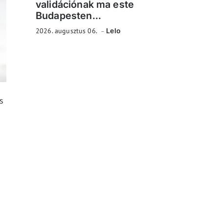
validációnak ma este
Budapesten...
2026. augusztus 06.
Lelo
s