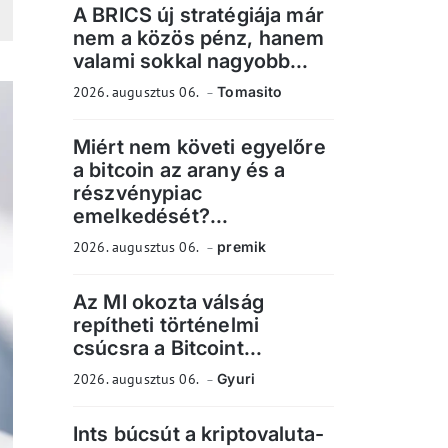
A BRICS új stratégiája már
nem a közös pénz, hanem
valami sokkal nagyobb...
2026. augusztus 06.
Tomasito
Miért nem követi egyelőre
a bitcoin az arany és a
részvénypiac
emelkedését?...
2026. augusztus 06.
premik
Az MI okozta válság
repítheti történelmi
csúcsra a Bitcoint...
2026. augusztus 06.
Gyuri
Ints búcsút a kriptovaluta-