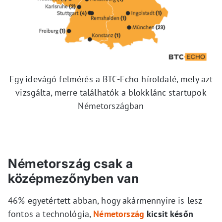
Egy idevágó felmérés a BTC-Echo híroldalé, mely azt
vizsgálta, merre találhatók a blokklánc startupok
Németországban
Németország csak a
középmezőnyben van
46% egyetértett abban, hogy akármennyire is lesz
fontos a technológia,
Németország
kicsit későn