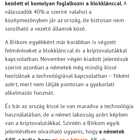
kezdett el komolyan foglalkozni a blokklánccal
. A
válaszadók 40%-a szerint valahol a
középmezőnyben jár az ország, de biztosan nem
sorolható a vezető államok közé.
A Bitkom egyébként már korábban is végzett
felméréseket a blokklánccal és a kriptovalutákkal
kapcsolatban. November végén kiadott jelentésük
szerint azonban a németek még mindig kissé
hezitálnak a technológiával kapcsolatban – főként
azért, mert nem látják pontosan a gyakorlati
alkalmazás hasznát.
És bár az ország kissé le van maradva a technológia
használatában, de a német lakosság azért képben
van a kriptovalutákkal. Szintén a Bitkom egyik
jelentésében olvasható ugyanis, hogy
a németek
64%-a tudja, hogy
mi az a bitcoin
. 4%-uk