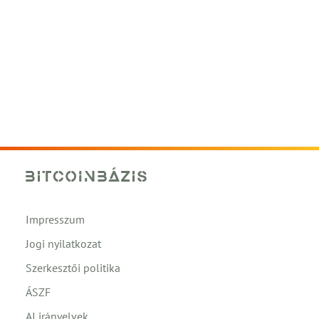
Impresszum
Jogi nyilatkozat
Szerkesztői politika
ÁSZF
AI irányelvek