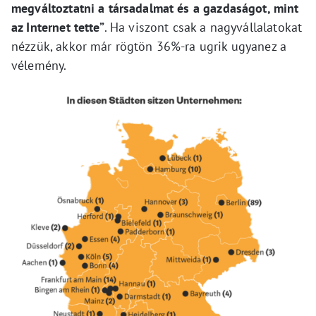
megváltoztatni a társadalmat és a gazdaságot, mint
az Internet tette”
. Ha viszont csak a nagyvállalatokat
nézzük, akkor már rögtön 36%-ra ugrik ugyanez a
vélemény.