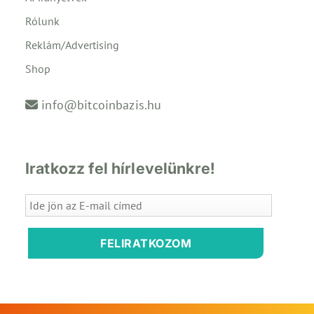
Rólunk
Reklám/Advertising
Shop
info@bitcoinbazis.hu
Iratkozz fel hírlevelünkre!
FELIRATKOZOM