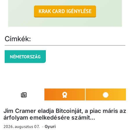
KRAK CARD IGÉNYLÉSE
Címkék:
NÉMETORSZÁG
Jim Cramer eladja Bitcoinját, a piac máris az
árfolyam emelkedésére számít...
2026. augusztus 07.
Gyuri