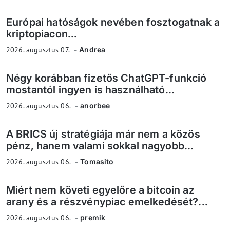
Európai hatóságok nevében fosztogatnak a
kriptopiacon...
2026. augusztus 07.
Andrea
Négy korábban fizetős ChatGPT-funkció
mostantól ingyen is használható...
2026. augusztus 06.
anorbee
A BRICS új stratégiája már nem a közös
pénz, hanem valami sokkal nagyobb...
2026. augusztus 06.
Tomasito
Miért nem követi egyelőre a bitcoin az
arany és a részvénypiac emelkedését?...
2026. augusztus 06.
premik