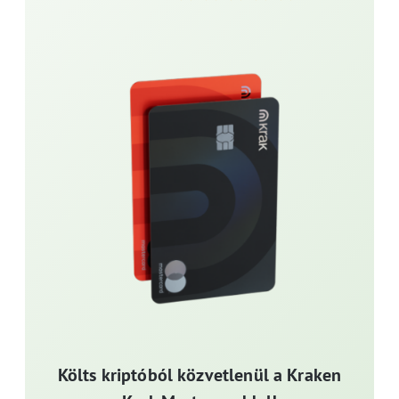
Költs kriptóból közvetlenül a Kraken