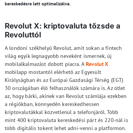
kereskedésre lett optimalizálva.
Revolut X: kriptovaluta tőzsde a
Revoluttól
A londoni székhelyű Revolut, amit sokan a fintech
világ egyik legnagyobb neveként ismernek, új
mobilalkalmazást dobott piacra. A
Revolut X
mobilapp mostantól elérhető az Egyesült
Királyságban és az Európai Gazdasági Térség (EGT)
30 országában élő felhasználók számára is. Az ötlet
az, hogy bárki, akinek van Revolut számlája ezekben
a régiókban, könnyedén kereskedhessen
kriptovalutákkal közvetlenül a telefonjáról. Több
mint 400 kriptovaluta kereskedési párt és 220-nál is
több digitális tokent lehet adni-venni a platformon.