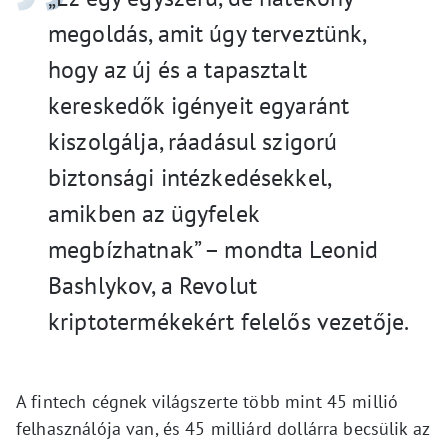
megoldás, amit úgy terveztünk,
hogy az új és a tapasztalt
kereskedők igényeit egyaránt
kiszolgálja, ráadásul szigorú
biztonsági intézkedésekkel,
amikben az ügyfelek
megbízhatnak” – mondta Leonid
Bashlykov, a Revolut
kriptotermékekért felelős vezetője.
A fintech cégnek világszerte több mint 45 millió
felhasználója van, és 45 milliárd dollárra becsülik az