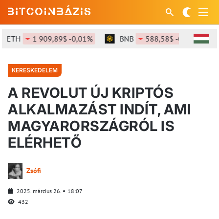
ETH
1 909,89$ -0,01%
BNB
588,58$ -0,94%
KERESKEDELEM
A REVOLUT ÚJ KRIPTÓS
ALKALMAZÁST INDÍT, AMI
MAGYARORSZÁGRÓL IS
ELÉRHETŐ
Zsófi
2025. március 26.
18:07
432