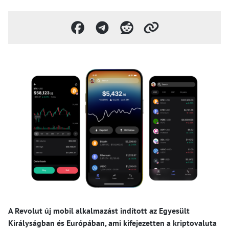
A Revolut új mobil alkalmazást indított az Egyesült
Királyságban és Európában, ami kifejezetten a kriptovaluta