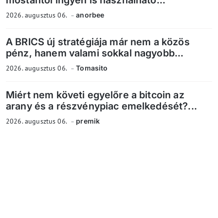
mostantól ingyen is használható...
2026. augusztus 06.
anorbee
A BRICS új stratégiája már nem a közös
pénz, hanem valami sokkal nagyobb...
2026. augusztus 06.
Tomasito
Miért nem követi egyelőre a bitcoin az
arany és a részvénypiac emelkedését?...
2026. augusztus 06.
premik