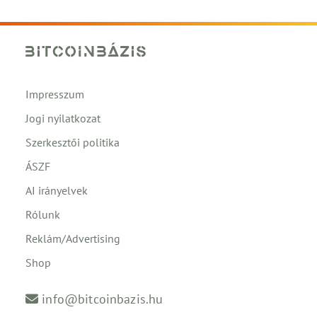
Impresszum
Jogi nyilatkozat
Szerkesztői politika
ÁSZF
AI irányelvek
Rólunk
Reklám/Advertising
Shop
info@bitcoinbazis.hu