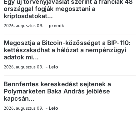
Egy új törvényjavaslat szerint a franciák 48
országgal fogják megosztani a
kriptoadatokat...
2026. augusztus 09.
premik
Megosztja a Bitcoin-közösséget a BIP-110:
kettészakadhat a hálózat a nempénzügyi
adatok mi...
2026. augusztus 09.
Lelo
Bennfentes kereskedést sejtenek a
Polymarketen Baka András jelölése
kapcsán...
2026. augusztus 09.
Lelo