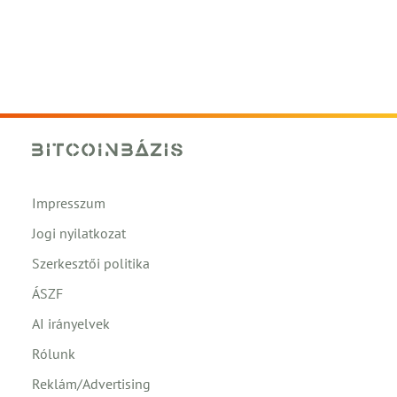
Impresszum
Jogi nyilatkozat
Szerkesztői politika
ÁSZF
AI irányelvek
Rólunk
Reklám/Advertising