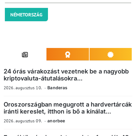
NÉMETORSZÁG
24 órás várakozást vezetnek be a nagyobb
kriptovaluta-átutalásokra...
2026. augusztus 10.
Banderas
Oroszországban megugrott a hardvertárcák
iránti kereslet, itthon is bő a kínálat...
2026. augusztus 09.
anorbee