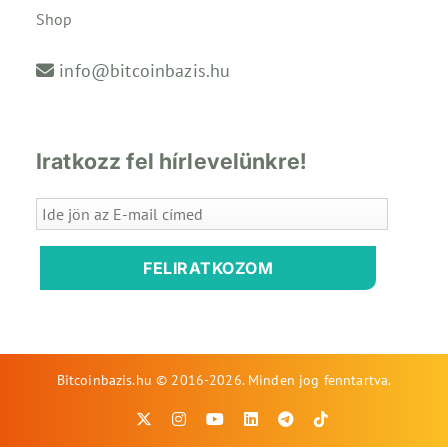
Shop
info@bitcoinbazis.hu
Iratkozz fel hírlevelünkre!
FELIRATKOZOM
Bitcoinbazis.hu © 2016-2026. Minden jog fenntartva.