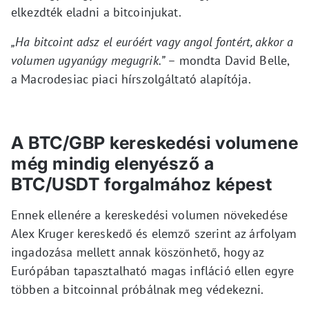
elkezdték eladni a bitcoinjukat.
„Ha bitcoint adsz el euróért vagy angol fontért, akkor a
volumen ugyanúgy megugrik.”
– mondta David Belle,
a Macrodesiac piaci hírszolgáltató alapítója.
A BTC/GBP kereskedési volumene
még mindig elenyésző a
BTC/USDT forgalmához képest
Ennek ellenére a kereskedési volumen növekedése
Alex Kruger kereskedő és elemző szerint az árfolyam
ingadozása mellett annak köszönhető, hogy az
Európában tapasztalható magas infláció ellen egyre
többen a bitcoinnal próbálnak meg védekezni.