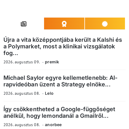
Újra a vita középpontjába került a Kalshi és
a Polymarket, most a klinikai vizsgálatok
fog...
2026. augusztus 09.
premik
Michael Saylor egyre kellemetlenebb: AI-
rapvideóban üzent a Strategy elnöke...
2026. augusztus 08.
Lelo
Így csökkentheted a Google-függőséget
anélkül, hogy lemondanál a Gmailről...
2026. augusztus 08.
anorbee