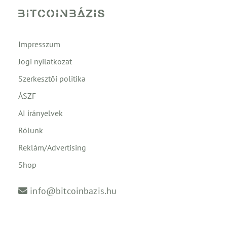
Impresszum
Jogi nyilatkozat
Szerkesztői politika
ÁSZF
AI irányelvek
Rólunk
Reklám/Advertising
Shop
info@bitcoinbazis.hu