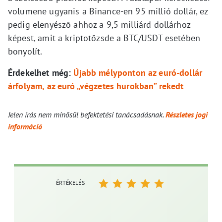
volumene ugyanis a Binance-en 95 millió dollár, ez
pedig elenyésző ahhoz a 9,5 milliárd dollárhoz
képest, amit a kriptotőzsde a BTC/USDT esetében
bonyolít.
Érdekelhet még:
Újabb mélyponton az euró-dollár
árfolyam, az euró „végzetes hurokban” rekedt
Jelen írás nem minősül befektetési tanácsadásnak.
Részletes jogi
információ
ÉRTÉKELÉS