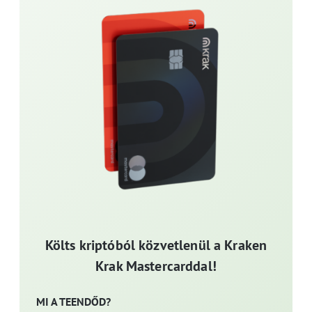
Költs kriptóból közvetlenül a Kraken
Krak Mastercarddal!
MI A TEENDŐD?