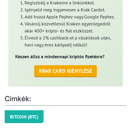
Regisztrálj a Krakenre a linkünkkel.
Igényeld meg ingyenesen a Krak Cardot.
Add hozzá Apple Payhez vagy Google Payhez.
Vásárolj közvetlenül Kraken egyenlegedről
akár 400+ kripto- és fiat eszközzel.
Élvezd a 2% cashback-et a vásárlások után,
havi vagy éves kártyadíj nélkül!
Készen állsz a mindennapi kriptós fizetésre?
KRAK CARD IGÉNYLÉSE
Címkék:
BITCOIN (BTC)