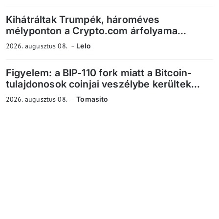
Kihátráltak Trumpék, hároméves
mélyponton a Crypto.com árfolyama...
2026. augusztus 08.
Lelo
Figyelem: a BIP-110 fork miatt a Bitcoin-
tulajdonosok coinjai veszélybe kerültek...
2026. augusztus 08.
Tomasito