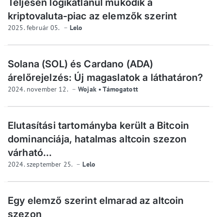
Teljesen logikátlanul működik a
kriptovaluta-piac az elemzők szerint
2025. február 05.
Lelo
Solana (SOL) és Cardano (ADA)
árelőrejelzés: Új magaslatok a láthatáron?
2024. november 12.
Wojak • Támogatott
Elutasítási tartományba került a Bitcoin
dominanciája, hatalmas altcoin szezon
várható...
2024. szeptember 25.
Lelo
Egy elemző szerint elmarad az altcoin
szezon