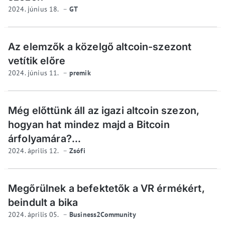
2024. június 18.
GT
Az elemzők a közelgő altcoin-szezont
vetítik előre
2024. június 11.
premik
Még előttünk áll az igazi altcoin szezon,
hogyan hat mindez majd a Bitcoin
árfolyamára?...
2024. április 12.
Zsófi
Megőrülnek a befektetők a VR érmékért,
beindult a bika
2024. április 05.
Business2Community