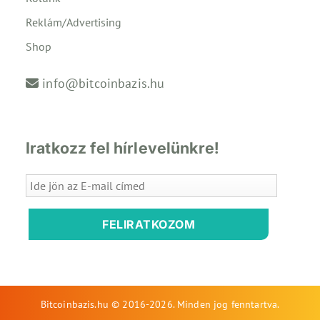
Reklám/Advertising
Shop
info@bitcoinbazis.hu
Iratkozz fel hírlevelünkre!
FELIRATKOZOM
Bitcoinbazis.hu © 2016-2026. Minden jog fenntartva.