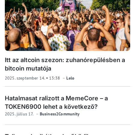
Itt az altcoin szezon: zuhanórepülésben a
bitcoin mutatója
2025. szeptember 14.
13:38
Lelo
Hatalmasat ralizott a MemeCore – a
TOKEN6900 lehet a következő?
2025. július 17.
Business2Community