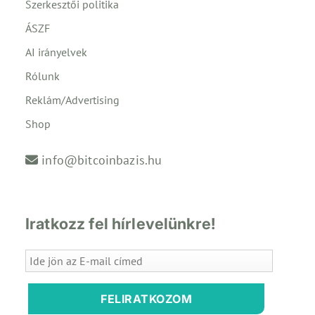
Szerkesztői politika
ÁSZF
AI irányelvek
Rólunk
Reklám/Advertising
Shop
info@bitcoinbazis.hu
Iratkozz fel hírlevelünkre!
FELIRATKOZOM