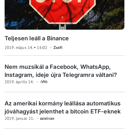
Teljesen leáll a Binance
2019. május 14.
16:02
Zsófi
Nem muzsikál a Facebook, WhatsApp,
Instagram, ideje újra Telegramra váltani?
2019. április 14.
-VM-
Az amerikai kormány leállása automatikus
jóváhagyást jelenthet a bitcoin ETF-eknek
2019. január 21.
zsistvan