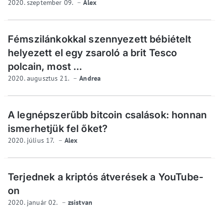
2020. szeptember 09.
Alex
Fémszilánkokkal szennyezett bébiételt
helyezett el egy zsaroló a brit Tesco
polcain, most ...
2020. augusztus 21.
Andrea
A legnépszerűbb bitcoin csalások: honnan
ismerhetjük fel őket?
2020. július 17.
Alex
Terjednek a kriptós átverések a YouTube-
on
2020. január 02.
zsistvan