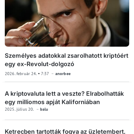
Személyes adatokkal zsarolhatott kriptóért
egy ex-Revolut-dolgozó
2026. február 24.
7:37
anorbee
A kriptovaluta lett a veszte? Elrabolhatták
egy milliomos apját Kaliforniában
2025. július 20.
balu
Ketrecben tartották fogva az üzletembert,