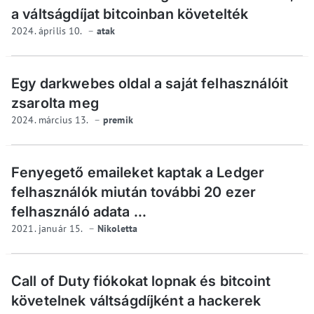
a váltságdíjat bitcoinban követelték
2024. április 10.
atak
Egy darkwebes oldal a saját felhasználóit
zsarolta meg
2024. március 13.
premik
Fenyegető emaileket kaptak a Ledger
felhasználók miután további 20 ezer
felhasználó adata ...
2021. január 15.
Nikoletta
Call of Duty fiókokat lopnak és bitcoint
követelnek váltságdíjként a hackerek