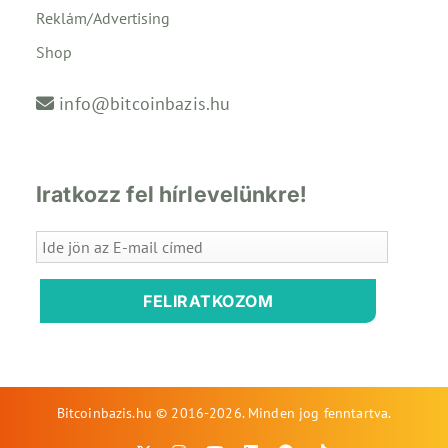
Reklám/Advertising
Shop
info@bitcoinbazis.hu
Iratkozz fel hírlevelünkre!
FELIRATKOZOM
Bitcoinbazis.hu © 2016-2026. Minden jog fenntartva.