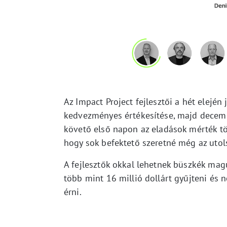
Az Impact Project fejlesztői a hét elejé
kedvezményes értékesítése, majd decembe
követő első napon az eladások mérték tö
hogy sok befektető szeretné még az utol
A fejlesztők okkal lehetnek büszkék magu
több mint 16 millió dollárt gyűjteni és n
érni.