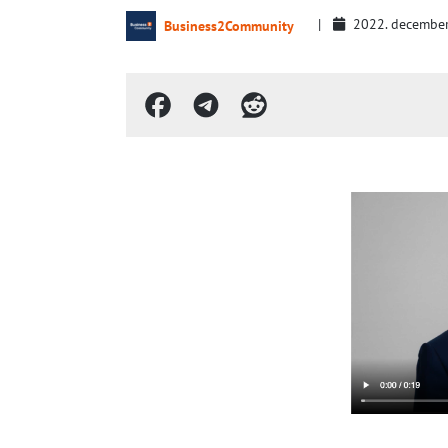
2022. decembe
Business2Community