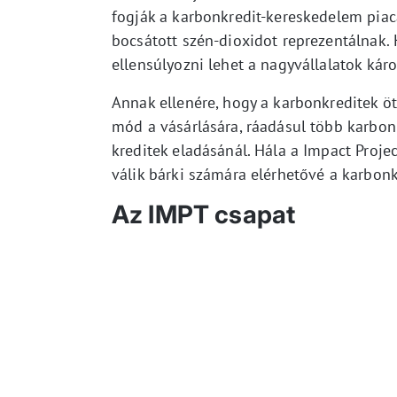
fogják a karbonkredit-kereskedelem piac
bocsátott szén-dioxidot reprezentálnak
ellensúlyozni lehet a nagyvállalatok kár
Annak ellenére, hogy a karbonkreditek öt
mód a vásárlására, ráadásul több karbon
kreditek eladásánál. Hála a Impact Proje
válik bárki számára elérhetővé a karbonk
Az IMPT csapat