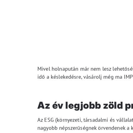
Mivel holnapután már nem lesz lehetőség
idő a késlekedésre, vásárolj még ma IMP
Az év legjobb zöld p
Az ESG (környezeti, társadalmi és vállala
nagyobb népszerűségnek örvendenek a k