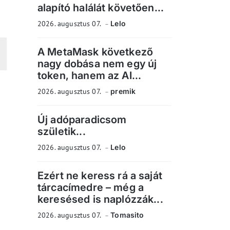
alapító halálát követően...
2026. augusztus 07.
Lelo
A MetaMask következő
nagy dobása nem egy új
token, hanem az AI...
2026. augusztus 07.
premik
Új adóparadicsom
születik...
2026. augusztus 07.
Lelo
Ezért ne keress rá a saját
tárcacímedre – még a
keresésed is naplózzák...
2026. augusztus 07.
Tomasito