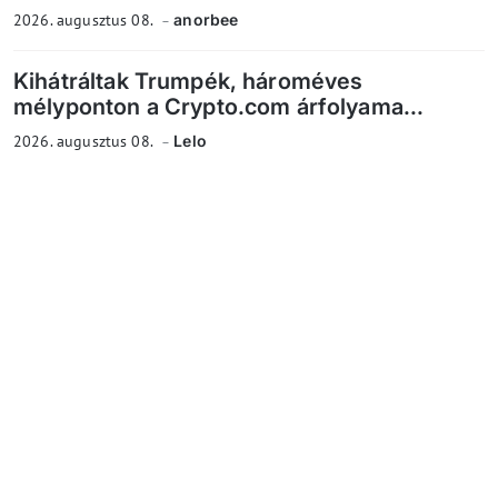
2026. augusztus 08.
anorbee
Kihátráltak Trumpék, hároméves
mélyponton a Crypto.com árfolyama...
2026. augusztus 08.
Lelo