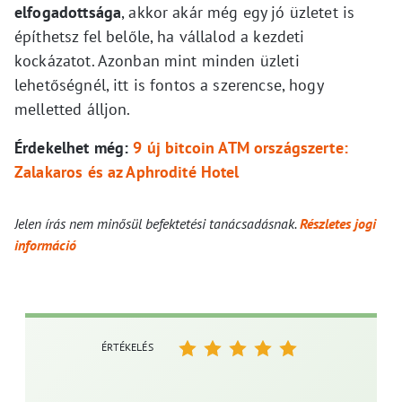
elfogadottsága
, akkor akár még egy jó üzletet is
építhetsz fel belőle, ha vállalod a kezdeti
kockázatot. Azonban mint minden üzleti
lehetőségnél, itt is fontos a szerencse, hogy
melletted álljon.
Érdekelhet még:
9 új bitcoin ATM országszerte:
Zalakaros és az Aphrodité Hotel
Jelen írás nem minősül befektetési tanácsadásnak.
Részletes jogi
információ
ÉRTÉKELÉS