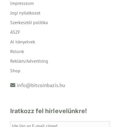
Impresszum
Jogi nyilatkozat
Szerkesztői politika
ÁSZF
AI irányelvek
Rólunk
Reklám/Advertising
Shop
info@bitcoinbazis.hu
Iratkozz fel hírlevelünkre!