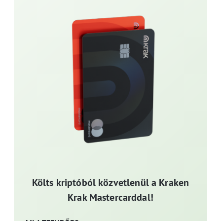
Költs kriptóból közvetlenül a Kraken
Krak Mastercarddal!