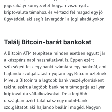
jogszabályi környezetet hogyan viszonyul a
kriptovaluta témához, és vértezd fel magad egy jó
ügyvéddel, aki segít átvergődni a jogi akadályokon.
Találj Bitcoin-barát bankokat
A Bitcoin ATM telepítése minden esetben együtt jár
a készpénz napi használatával is. Éppen ezért
szükséged lesz egy banki számlára egy banknál, ami
hajlandó szolgáltatást nyújtani egy Bitcoin üzletnek.
Mivel a Bitcoinra a legtöbb bank veszélyforrásként
tekint, ezért a legtöbb bank nem támogatja az ilyen
kriptovaluta vállalkozásokat. De a legtöbb
országban azért találhatsz egy mobil-bank
szolgáltatót, aki hajlandó beállni mögéd. Nagyon