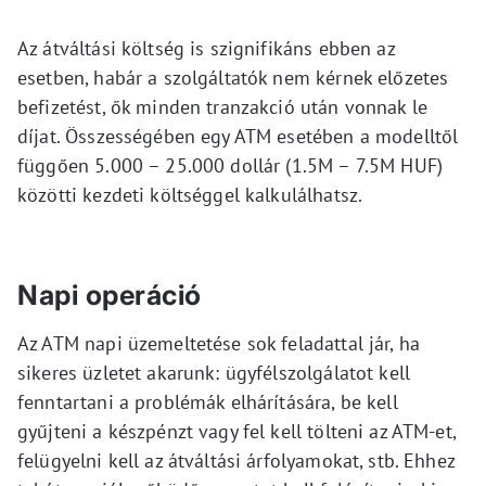
Az átváltási költség is szignifikáns ebben az
esetben, habár a szolgáltatók nem kérnek előzetes
befizetést, ők minden tranzakció után vonnak le
díjat. Összességében egy ATM esetében a modelltől
függően 5.000 – 25.000 dollár (1.5M – 7.5M HUF)
közötti kezdeti költséggel kalkulálhatsz.
Napi operáció
Az ATM napi üzemeltetése sok feladattal jár, ha
sikeres üzletet akarunk: ügyfélszolgálatot kell
fenntartani a problémák elhárítására, be kell
gyűjteni a készpénzt vagy fel kell tölteni az ATM-et,
felügyelni kell az átváltási árfolyamokat, stb. Ehhez