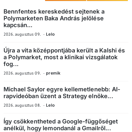
Bennfentes kereskedést sejtenek a
Polymarketen Baka András jelölése
kapcsán...
2026. augusztus 09.
Lelo
Újra a vita középpontjába került a Kalshi és
a Polymarket, most a klinikai vizsgálatok
fog...
2026. augusztus 09.
premik
Michael Saylor egyre kellemetlenebb: AI-
rapvideóban üzent a Strategy elnöke...
2026. augusztus 08.
Lelo
Így csökkentheted a Google-függőséget
anélkül, hogy lemondanál a Gmailről...