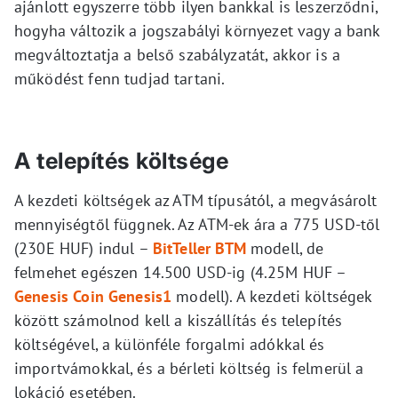
ajánlott egyszerre több ilyen bankkal is leszerződni,
hogyha változik a jogszabályi környezet vagy a bank
megváltoztatja a belső szabályzatát, akkor is a
működést fenn tudjad tartani.
A telepítés költsége
A kezdeti költségek az ATM típusától, a megvásárolt
mennyiségtől függnek. Az ATM-ek ára a 775 USD-től
(230E HUF) indul –
BitTeller BTM
modell, de
felmehet egészen 14.500 USD-ig (4.25M HUF –
Genesis Coin Genesis1
modell). A kezdeti költségek
között számolnod kell a kiszállítás és telepítés
költségével, a különféle forgalmi adókkal és
importvámokkal, és a bérleti költség is felmerül a
lokáció esetében.