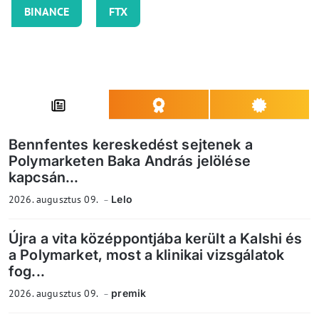
BINANCE
FTX
Bennfentes kereskedést sejtenek a
Polymarketen Baka András jelölése
kapcsán...
2026. augusztus 09.
Lelo
Újra a vita középpontjába került a Kalshi és
a Polymarket, most a klinikai vizsgálatok
fog...
2026. augusztus 09.
premik