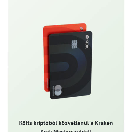
Költs kriptóból közvetlenül a Kraken
Krak Mastercarddal!