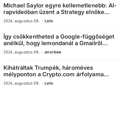
Michael Saylor egyre kellemetlenebb: AI-
rapvideóban üzent a Strategy elnöke...
2026. augusztus 08.
Lelo
Így csökkentheted a Google-függőséget
anélkül, hogy lemondanál a Gmailről...
2026. augusztus 08.
anorbee
Kihátráltak Trumpék, hároméves
mélyponton a Crypto.com árfolyama...
2026. augusztus 08.
Lelo