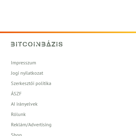
Impresszum
Jogi nyilatkozat
Szerkesztői politika
ÁSZF
AI irányelvek
Rólunk
Reklám/Advertising
Shop