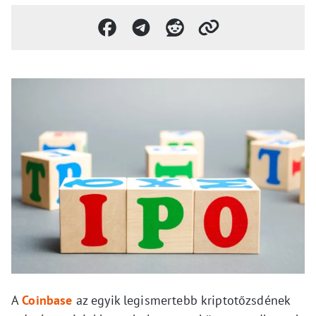
A
Coinbase
az egyik legismertebb kriptotőzsdének