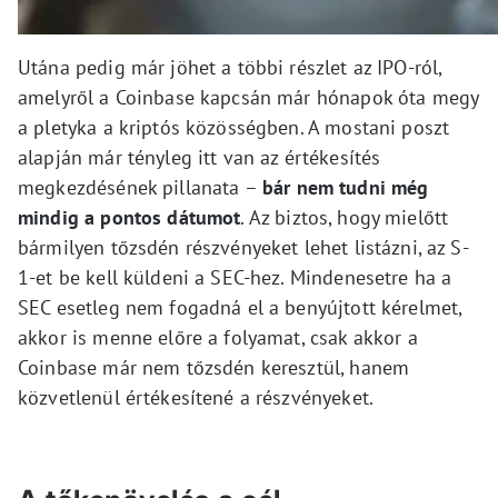
Utána pedig már jöhet a többi részlet az IPO-ról,
amelyről a Coinbase kapcsán már hónapok óta megy
a pletyka a kriptós közösségben. A mostani poszt
alapján már tényleg itt van az értékesítés
megkezdésének pillanata –
bár nem tudni még
mindig a pontos dátumot
. Az biztos, hogy mielőtt
bármilyen tőzsdén részvényeket lehet listázni, az S-
1-et be kell küldeni a SEC-hez. Mindenesetre ha a
SEC esetleg nem fogadná el a benyújtott kérelmet,
akkor is menne előre a folyamat, csak akkor a
Coinbase már nem tőzsdén keresztül, hanem
közvetlenül értékesítené a részvényeket.