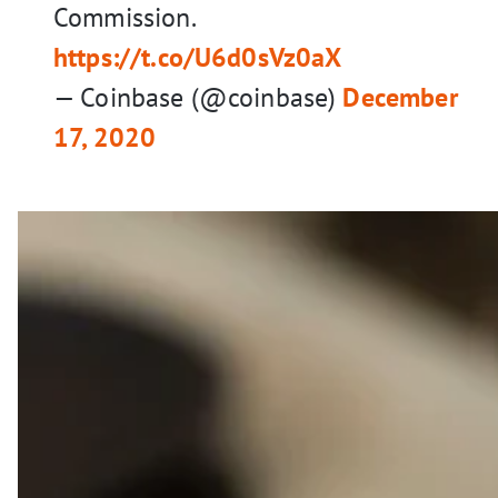
Commission.
https://t.co/U6d0sVz0aX
— Coinbase (@coinbase)
December
17, 2020