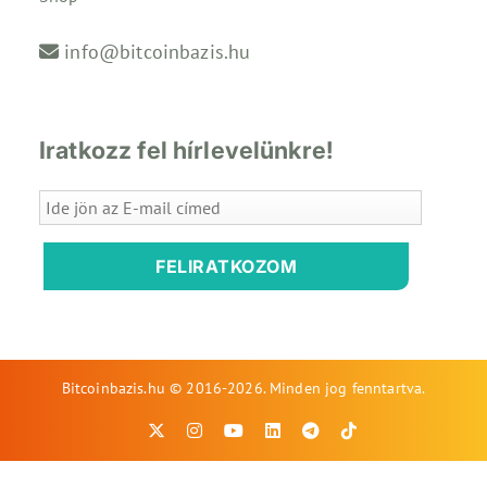
info@bitcoinbazis.hu
Iratkozz fel hírlevelünkre!
FELIRATKOZOM
Bitcoinbazis.hu © 2016-2026. Minden jog fenntartva.