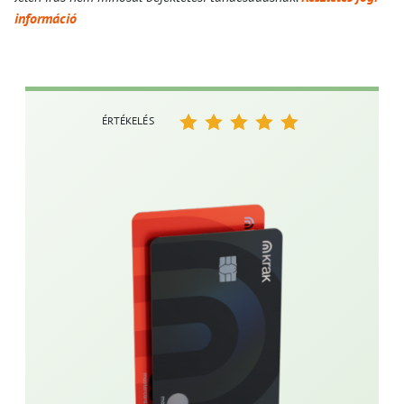
információ
ÉRTÉKELÉS