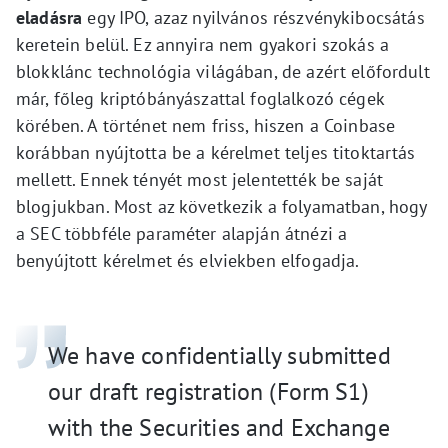
eladásra
egy IPO, azaz nyilvános részvénykibocsátás
keretein belül. Ez annyira nem gyakori szokás a
blokklánc technológia világában, de azért előfordult
már, főleg kriptóbányászattal foglalkozó cégek
körében. A történet nem friss, hiszen a Coinbase
korábban nyújtotta be a kérelmet teljes titoktartás
mellett. Ennek tényét most jelentették be saját
blogjukban. Most az következik a folyamatban, hogy
a SEC többféle paraméter alapján átnézi a
benyújtott kérelmet és elviekben elfogadja.
We have confidentially submitted
our draft registration (Form S1)
with the Securities and Exchange