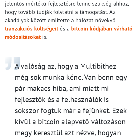
jelentős mértékű fejlesztésre lenne szükség ahhoz,
hogy tovább tudják folytatni a támogatást. Az
akadályok között említette a hálózat növekvő
tranzakciós költségeit
és a
bitcoin kódjában várható
módosításokat
is.
A valóság az, hogy a Multibithez
még sok munka kéne. Van benn egy
pár makacs hiba, ami miatt mi
fejlesztők és a felhasználók is
sokszor fogtuk már a fejünket. Ezek
kívül a bitcoin alapvető változáson
megy keresztül azt nézve, hogyan