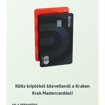
Költs kriptóból közvetlenül a Kraken
Krak Mastercarddal!