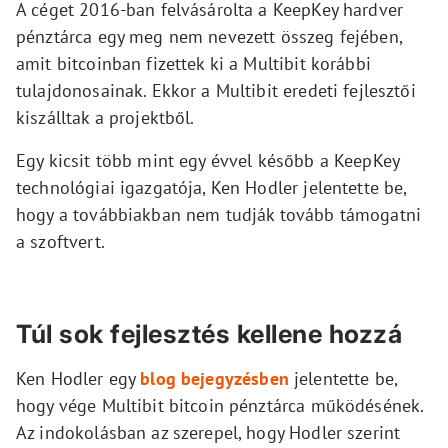
A céget 2016-ban felvásárolta a KeepKey hardver
pénztárca egy meg nem nevezett összeg fejében,
amit bitcoinban fizettek ki a Multibit korábbi
tulajdonosainak. Ekkor a Multibit eredeti fejlesztői
kiszálltak a projektből.
Egy kicsit több mint egy évvel később a KeepKey
technológiai igazgatója, Ken Hodler jelentette be,
hogy a továbbiakban nem tudják tovább támogatni
a szoftvert.
Túl sok fejlesztés kellene hozzá
Ken Hodler egy
blog bejegyzésben
jelentette be,
hogy vége Multibit bitcoin pénztárca működésének.
Az indokolásban az szerepel, hogy Hodler szerint