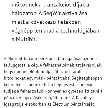
működnek a tranzakciós díjak a
hálózaton. A SegWit aktiválása
miatt a következő hetekben
végképp lemarad a technológiában
a Multibit.
A Multibit bitcoin pénztárca támogatását azonnal
felfüggeszti a cég. A felhasználóknak azt javasolják,
hogy minnél előbb utalják át az ott tárolt
bitcoinokat egy másik pénztárcába. Segítségképpen
két videót is belinkeltek a bejegyzésbe, hogyan
tudják a felhasználók könnyen és gyorsan átutalni a
pénzüket egy másik szolgáltatóhoz. A KeepKey
igazgatója elsőkörben az Electrum pénztárcáját