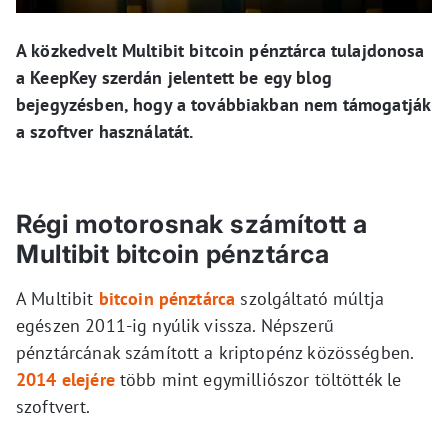
A közkedvelt Multibit bitcoin pénztárca tulajdonosa
a KeepKey szerdán jelentett be egy blog
bejegyzésben, hogy a továbbiakban nem támogatják
a szoftver használatát.
Régi motorosnak számított a
Multibit bitcoin pénztárca
A Multibit
bitcoin pénztárca
szolgáltató múltja
egészen 2011-ig nyúlik vissza. Népszerű
pénztárcának számított a kriptopénz közösségben.
2014 elejére
több mint egymilliószor töltötték le
szoftvert.