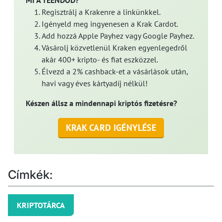
MI A TEENDŐD?
Regisztrálj a Krakenre a linkünkkel.
Igényeld meg ingyenesen a Krak Cardot.
Add hozzá Apple Payhez vagy Google Payhez.
Vásárolj közvetlenül Kraken egyenlegedről
akár 400+ kripto- és fiat eszközzel.
Élvezd a 2% cashback-et a vásárlások után,
havi vagy éves kártyadíj nélkül!
Készen állsz a mindennapi kriptós fizetésre?
KRAK CARD IGÉNYLÉSE
Címkék:
KRIPTOTÁRCA