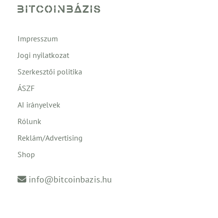
Impresszum
Jogi nyilatkozat
Szerkesztői politika
ÁSZF
AI irányelvek
Rólunk
Reklám/Advertising
Shop
info@bitcoinbazis.hu