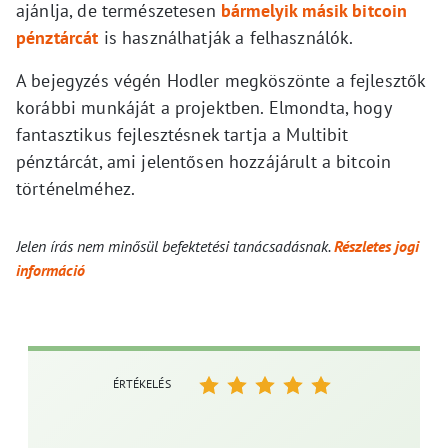
ajánlja, de természetesen
bármelyik másik bitcoin
pénztárcát
is használhatják a felhasználók.
A bejegyzés végén Hodler megköszönte a fejlesztők
korábbi munkáját a projektben. Elmondta, hogy
fantasztikus fejlesztésnek tartja a Multibit
pénztárcát, ami jelentősen hozzájárult a bitcoin
történelméhez.
Jelen írás nem minősül befektetési tanácsadásnak.
Részletes jogi
információ
ÉRTÉKELÉS