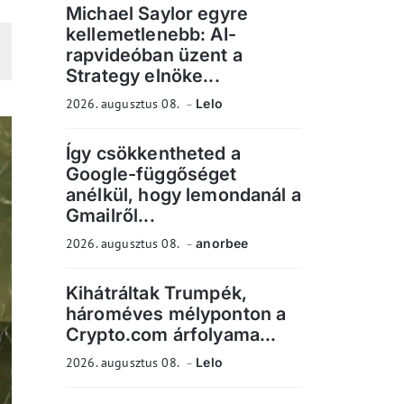
Michael Saylor egyre
kellemetlenebb: AI-
rapvideóban üzent a
Strategy elnöke...
2026. augusztus 08.
Lelo
Így csökkentheted a
Google-függőséget
anélkül, hogy lemondanál a
Gmailről...
2026. augusztus 08.
anorbee
Kihátráltak Trumpék,
hároméves mélyponton a
Crypto.com árfolyama...
2026. augusztus 08.
Lelo