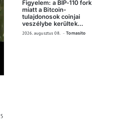
Figyelem: a BIP-110 fork
miatt a Bitcoin-
tulajdonosok coinjai
veszélybe kerültek...
2026. augusztus 08.
Tomasito
65