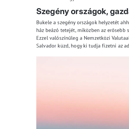
Szegény országok, gazd
Bukele a szegény országok helyzetét ahh
ház beázó tetejét, miközben az erősebb
Ezzel valószínűleg a Nemzetközi Valutaal
Salvador küzd, hogy ki tudja fizetni az 