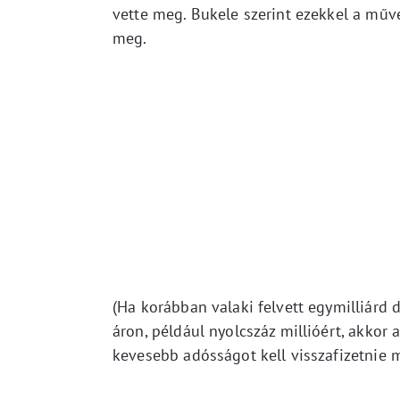
vette meg. Bukele szerint ezekkel a műve
meg.
(Ha korábban valaki felvett egymilliárd d
áron, például nyolcszáz millióért, akkor
kevesebb adósságot kell visszafizetnie m