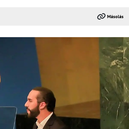
Másolás