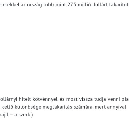
letekkel az ország több mint 275 millió dollárt takarítot
ollárnyi hitelt kötvénnyel, és most vissza tudja venni pia
 a kettő különbsége megtakarítás számára, mert annyival
ajd – a szerk.)