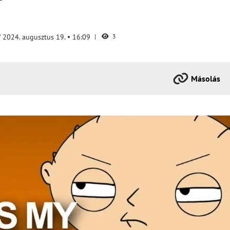
T
2024. augusztus 19.
16:09
3
Másolás