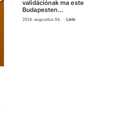
validációnak ma este
Budapesten...
2026. augusztus 06.
Lelo
-