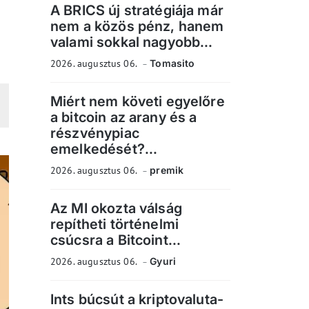
A BRICS új stratégiája már
nem a közös pénz, hanem
valami sokkal nagyobb...
2026. augusztus 06.
Tomasito
Miért nem követi egyelőre
a bitcoin az arany és a
részvénypiac
emelkedését?...
2026. augusztus 06.
premik
Az MI okozta válság
repítheti történelmi
csúcsra a Bitcoint...
2026. augusztus 06.
Gyuri
Ints búcsút a kriptovaluta-