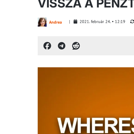
VISSZA A PÉNZ
2021. február 24.
12:19
Andrea