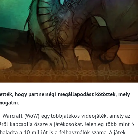
tették, hogy partnerségi megállapodást kötöttek, mely
ámogatni.
f Warcraft (WoW) egy többjátékos videojáték, amely az
éről kapcsolja össze a játékosokat. Jelenleg több mint 5
aladta a 10 milliót is a felhasználók száma. A játék