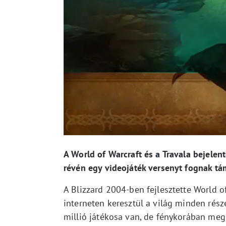
A World of Warcraft és a Travala bejelen
révén egy videojáték versenyt fognak t
A Blizzard 2004-ben fejlesztette World o
interneten keresztül a világ minden rész
millió játékosa van, de fénykorában megh