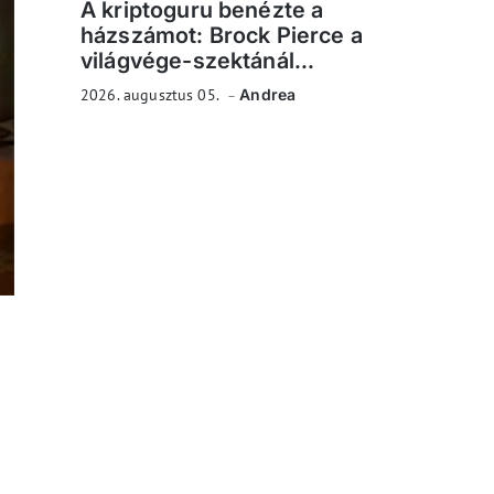
A kriptoguru benézte a
házszámot: Brock Pierce a
világvége-szektánál...
2026. augusztus 05.
Andrea