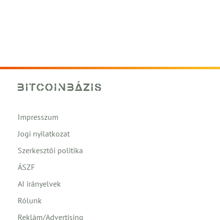
Impresszum
Jogi nyilatkozat
Szerkesztői politika
ÁSZF
AI irányelvek
Rólunk
Reklám/Advertising