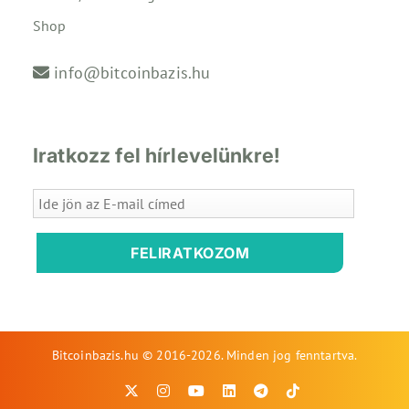
Shop
info@bitcoinbazis.hu
Iratkozz fel hírlevelünkre!
FELIRATKOZOM
Bitcoinbazis.hu © 2016-2026. Minden jog fenntartva.