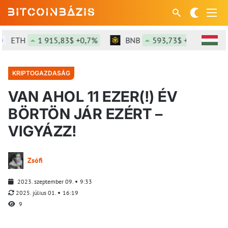
ETH
1 915,83$ +0,7%
BNB
593,73$ +1,1%
KRIPTOGAZDASÁG
VAN AHOL 11 EZER(!) ÉV
BÖRTÖN JÁR EZÉRT –
VIGYÁZZ!
Zsófi
2023. szeptember 09.
9:33
2025. július 01.
16:19
9