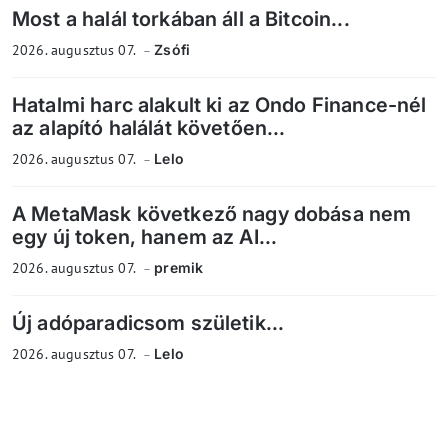
Most a halál torkában áll a Bitcoin...
2026. augusztus 07.
Zsófi
Hatalmi harc alakult ki az Ondo Finance-nél
az alapító halálát követően...
2026. augusztus 07.
Lelo
A MetaMask következő nagy dobása nem
egy új token, hanem az AI...
2026. augusztus 07.
premik
Új adóparadicsom születik...
2026. augusztus 07.
Lelo