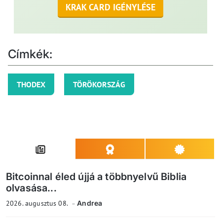
KRAK CARD IGÉNYLÉSE
Címkék:
THODEX
TÖRÖKORSZÁG
Bitcoinnal éled újjá a többnyelvű Biblia
olvasása...
2026. augusztus 08.
Andrea