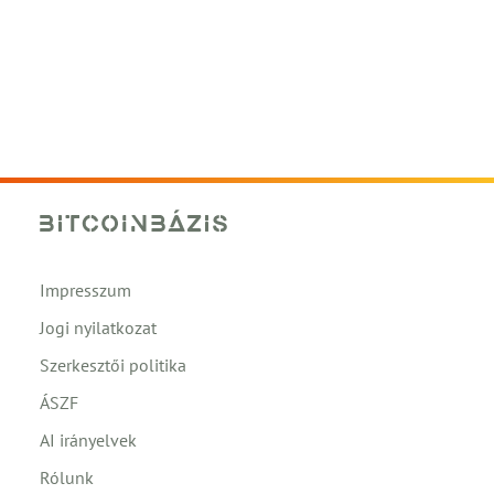
Impresszum
Jogi nyilatkozat
Szerkesztői politika
ÁSZF
AI irányelvek
Rólunk