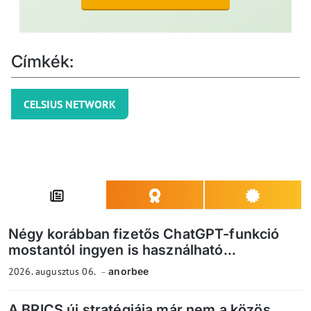
Címkék:
CELSIUS NETWORK
Négy korábban fizetős ChatGPT-funkció
mostantól ingyen is használható...
2026. augusztus 06.
anorbee
A BRICS új stratégiája már nem a közös