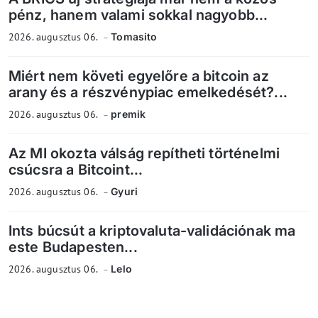
pénz, hanem valami sokkal nagyobb...
2026. augusztus 06.
Tomasito
Miért nem követi egyelőre a bitcoin az
arany és a részvénypiac emelkedését?...
2026. augusztus 06.
premik
Az MI okozta válság repítheti történelmi
csúcsra a Bitcoint...
2026. augusztus 06.
Gyuri
Ints búcsút a kriptovaluta-validációnak ma
este Budapesten...
2026. augusztus 06.
Lelo