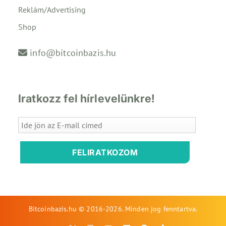
Reklám/Advertising
Shop
info@bitcoinbazis.hu
Iratkozz fel hírlevelünkre!
FELIRATKOZOM
Bitcoinbazis.hu © 2016-2026. Minden jog fenntartva.