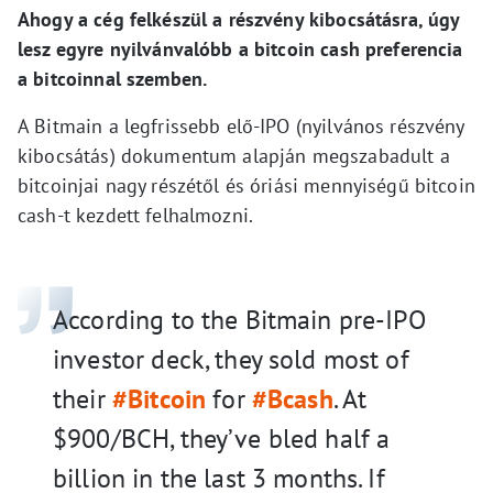
Ahogy a cég felkészül a részvény kibocsátásra, úgy
lesz egyre nyilvánvalóbb a bitcoin cash preferencia
a bitcoinnal szemben.
A Bitmain a legfrissebb elő-IPO (nyilvános részvény
kibocsátás) dokumentum alapján megszabadult a
bitcoinjai nagy részétől és óriási mennyiségű bitcoin
cash-t kezdett felhalmozni.
According to the Bitmain pre-IPO
investor deck, they sold most of
their
#Bitcoin
for
#Bcash
. At
$900/BCH, they’ve bled half a
billion in the last 3 months. If