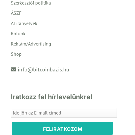
Szerkesztői politika
ÁSZF
AI irányelvek
Rólunk
Reklám/Advertising
Shop
info@bitcoinbazis.hu
Iratkozz fel hírlevelünkre!
FELIRATKOZOM