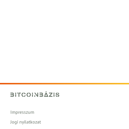
Impresszum
Jogi nyilatkozat