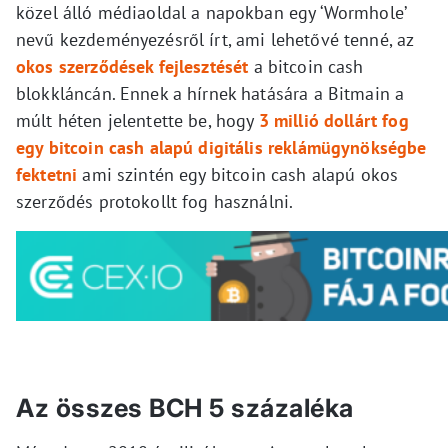
közel álló médiaoldal a napokban egy ‘Wormhole’
nevű kezdeményezésről írt, ami lehetővé tenné, az
okos szerződések fejlesztését
a bitcoin cash
blokkláncán. Ennek a hírnek hatására a Bitmain a
múlt héten jelentette be, hogy
3 millió dollárt fog
egy bitcoin cash alapú digitális reklámügynökségbe
fektetni
ami szintén egy bitcoin cash alapú okos
szerződés protokollt fog használni.
Az összes BCH 5 százaléka