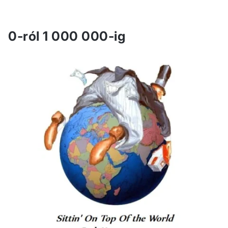
0-ról 1 000 000-ig