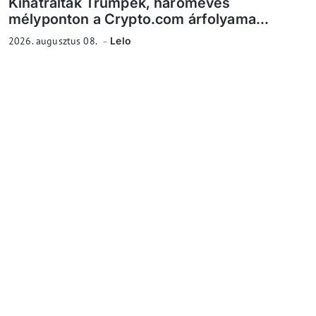
Kihátráltak Trumpék, hároméves
mélyponton a Crypto.com árfolyama...
2026. augusztus 08.
Lelo