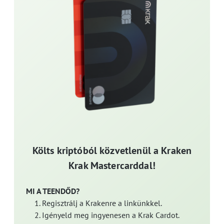
Költs kriptóból közvetlenül a Kraken
Krak Mastercarddal!
MI A TEENDŐD?
Regisztrálj a Krakenre a linkünkkel.
Igényeld meg ingyenesen a Krak Cardot.