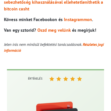
sebezhetőség kihasználásával ellehetetleníthetik a
bitcoin casht
Kövess minket Facebookon és
Instagrammon
.
Van egy sztorid?
Oszd meg velünk
és megírjuk!
Jelen írás nem minősül befektetési tanácsadásnak.
Részletes jogi
információ
ÉRTÉKELÉS