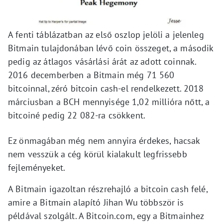
A fenti táblázatban az első oszlop jelöli a jelenleg
Bitmain tulajdonában lévő coin összeget, a második
pedig az átlagos vásárlási árát az adott coinnak.
2016 decemberben a Bitmain még 71 560
bitcoinnal, zéró bitcoin cash-el rendelkezett. 2018
márciusban a BCH mennyisége 1,02 millióra nőtt, a
bitcoiné pedig 22 082-ra csökkent.
Ez önmagában még nem annyira érdekes, hacsak
nem vesszük a cég körül kialakult legfrissebb
fejleményeket.
A Bitmain igazoltan részrehajló a bitcoin cash felé,
amire a Bitmain alapító Jihan Wu többször is
példával szolgált. A Bitcoin.com, egy a Bitmainhez