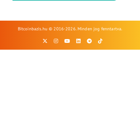
Bitcoinbazis.hu © 2016-2026. Minden jog fenntartva.