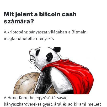
Mit jelent a bitcoin cash
számára?
A kriptopénz bányászat világában a Bitmain
megkerülhetetlen tényező.
A Hong Kong bejegyzésű társaság
bányászhardvereket gyárt, árul és ad ki, ami mellett