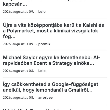
kapcsán...
2026. augusztus 09.
Lelo
Újra a vita középpontjába került a Kalshi és
a Polymarket, most a klinikai vizsgálatok
fog...
2026. augusztus 09.
premik
Michael Saylor egyre kellemetlenebb: AI-
rapvideóban üzent a Strategy elnöke...
2026. augusztus 08.
Lelo
Így csökkentheted a Google-függőséget
anélkül, hogy lemondanál a Gmailről...
2026. augusztus 08.
anorbee