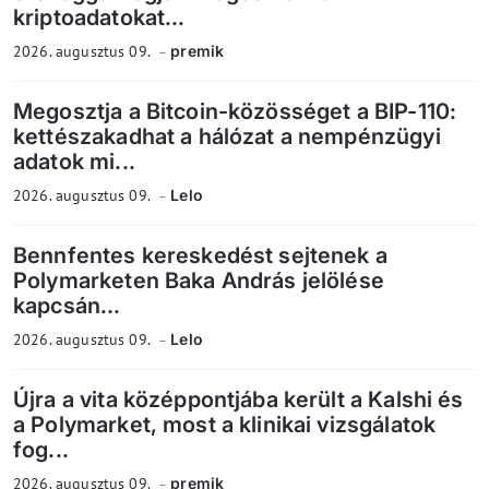
kriptoadatokat...
2026. augusztus 09.
premik
Megosztja a Bitcoin-közösséget a BIP-110:
kettészakadhat a hálózat a nempénzügyi
adatok mi...
2026. augusztus 09.
Lelo
Bennfentes kereskedést sejtenek a
Polymarketen Baka András jelölése
kapcsán...
2026. augusztus 09.
Lelo
Újra a vita középpontjába került a Kalshi és
a Polymarket, most a klinikai vizsgálatok
fog...
2026. augusztus 09.
premik