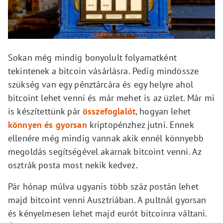
Sokan még mindig bonyolult folyamatként
tekintenek a bitcoin vásárlásra. Pedig mindössze
szükség van egy pénztárcára és egy helyre ahol
bitcoint lehet venni és már mehet is az üzlet. Már mi
is készítettünk pár
összefoglalót
, hogyan lehet
könnyen és gyorsan
kriptopénzhez jutni. Ennek
ellenére még mindig vannak akik ennél könnyebb
megoldás segítségével akarnak bitcoint venni. Az
osztrák posta most nekik kedvez.
Pár hónap múlva ugyanis több száz postán lehet
majd bitcoint venni Ausztriában. A pultnál gyorsan
és kényelmesen lehet majd eurót bitcoinra váltani.