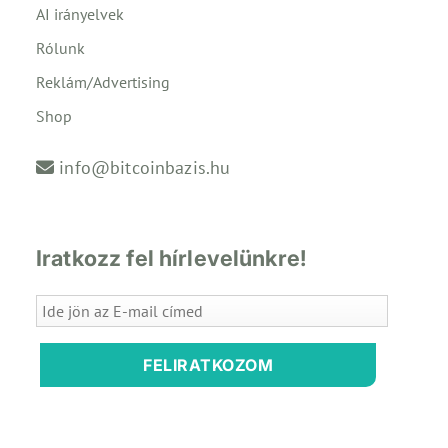
AI irányelvek
Rólunk
Reklám/Advertising
Shop
info@bitcoinbazis.hu
Iratkozz fel hírlevelünkre!
FELIRATKOZOM