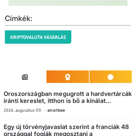
Címkék:
KRIPTOVALUTA VÁSÁRLÁS
Oroszországban megugrott a hardvertárcák
iránti kereslet, itthon is bő a kínálat...
2026. augusztus 09.
anorbee
Egy új törvényjavaslat szerint a franciák 48
országgal fogják megosztani a