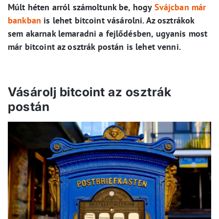
Múlt héten arról számoltunk be, hogy
Svájcban már
bankban
is lehet bitcoint vásárolni. Az osztrákok
sem akarnak lemaradni a fejlődésben, ugyanis most
már bitcoint az osztrák postán is lehet venni.
Vásárolj bitcoint az osztrák
postán