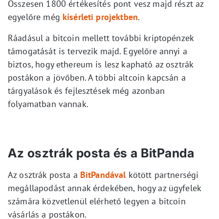
Összesen 1800 értékesítés pont vesz majd részt az
egyelőre még
kísérleti projektben
.
Ráadásul a bitcoin mellett további kriptopénzek
támogatását is tervezik majd. Egyelőre annyi a
biztos, hogy ethereum is lesz kapható az osztrák
postákon a jövőben. A többi altcoin kapcsán a
tárgyalások és fejlesztések még azonban
folyamatban vannak.
Az osztrák posta és a BitPanda
Az osztrák posta a
BitPandával
kötött partnerségi
megállapodást annak érdekében, hogy az ügyfelek
számára közvetlenül elérhető legyen a bitcoin
vásárlás a postákon.