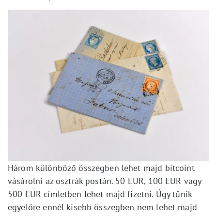
Három különböző összegben lehet majd bitcoint
vásárolni az osztrák postán. 50 EUR, 100 EUR vagy
500 EUR címletben lehet majd fizetni. Úgy tűnik
egyelőre ennél kisebb összegben nem lehet majd