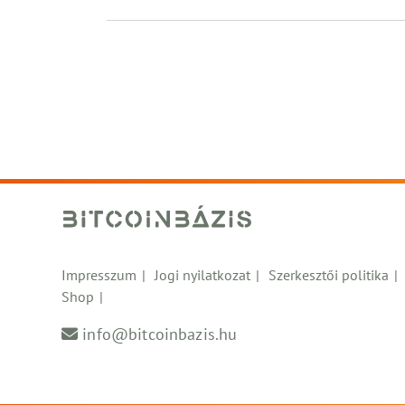
Impresszum
Jogi nyilatkozat
Szerkesztői politika
Shop
info@bitcoinbazis.hu