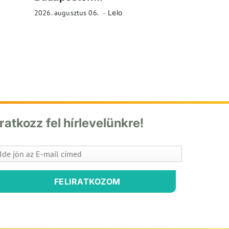
2026. augusztus 06.
Lelo
Iratkozz fel hírlevelünkre!
FELIRATKOZOM