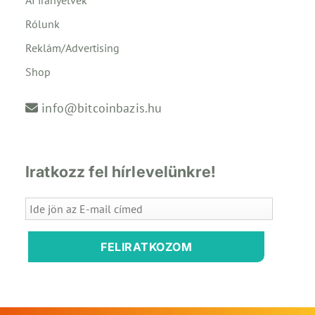
AI irányelvek
Rólunk
Reklám/Advertising
Shop
info@bitcoinbazis.hu
Iratkozz fel hírlevelünkre!
FELIRATKOZOM