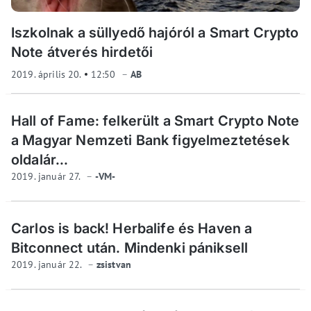
Iszkolnak a süllyedő hajóról a Smart Crypto
Note átverés hirdetői
2019. április 20.
12:50
AB
Hall of Fame: felkerült a Smart Crypto Note
a Magyar Nemzeti Bank figyelmeztetések
oldalár...
2019. január 27.
-VM-
Carlos is back! Herbalife és Haven a
Bitconnect után. Mindenki pániksell
2019. január 22.
zsistvan