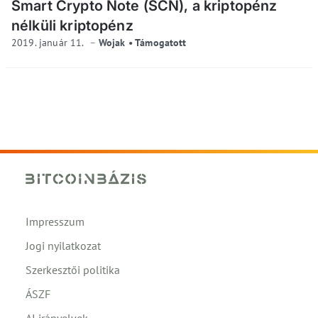
Smart Crypto Note (SCN), a kriptopénz
nélküli kriptopénz
2019. január 11.
Wojak • Támogatott
Impresszum
Jogi nyilatkozat
Szerkesztői politika
ÁSZF