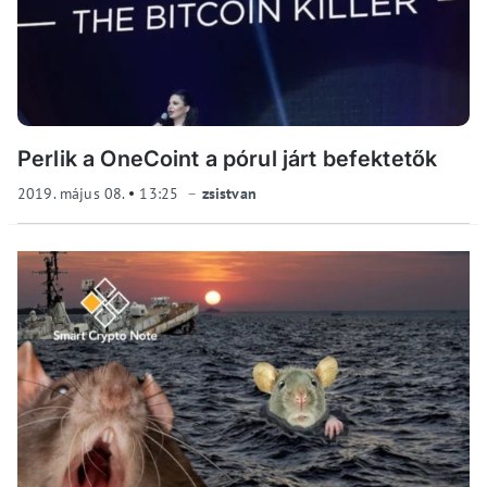
Perlik a OneCoint a pórul járt befektetők
2019. május 08.
13:25
zsistvan