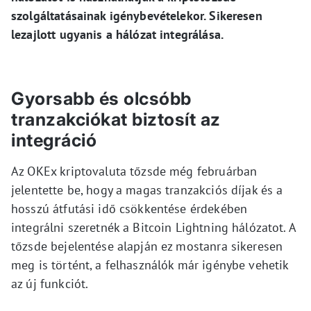
szolgáltatásainak igénybevételekor. Sikeresen
lezajlott ugyanis a hálózat integrálása.
Gyorsabb és olcsóbb
tranzakciókat biztosít az
integráció
Az OKEx kriptovaluta tőzsde még februárban
jelentette be, hogy a magas tranzakciós díjak és a
hosszú átfutási idő csökkentése érdekében
integrálni szeretnék a Bitcoin Lightning hálózatot. A
tőzsde bejelentése alapján ez mostanra sikeresen
meg is történt, a felhasználók már igénybe vehetik
az új funkciót.