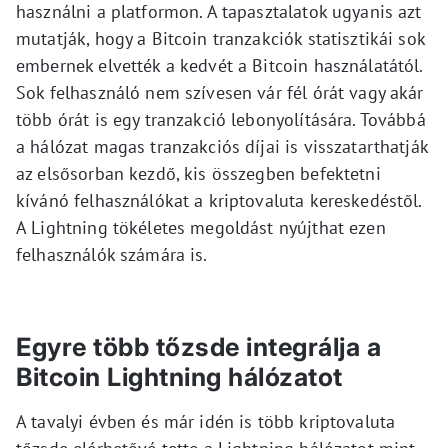
használni a platformon. A tapasztalatok ugyanis azt
mutatják, hogy a Bitcoin tranzakciók statisztikái sok
embernek elvették a kedvét a Bitcoin használatától.
Sok felhasználó nem szívesen vár fél órát vagy akár
több órát is egy tranzakció lebonyolítására. Továbbá
a hálózat magas tranzakciós díjai is visszatarthatják
az elsősorban kezdő, kis összegben befektetni
kívánó felhasználókat a kriptovaluta kereskedéstől.
A Lightning tökéletes megoldást nyújthat ezen
felhasználók számára is.
Egyre több tőzsde integrálja a
Bitcoin Lightning hálózatot
A tavalyi évben és már idén is több kriptovaluta