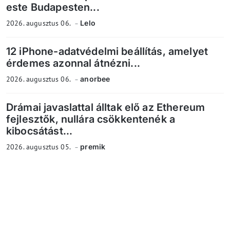
este Budapesten...
2026. augusztus 06.
Lelo
12 iPhone-adatvédelmi beállítás, amelyet
érdemes azonnal átnézni...
2026. augusztus 06.
anorbee
Drámai javaslattal álltak elő az Ethereum
fejlesztők, nullára csökkentenék a
kibocsátást...
2026. augusztus 05.
premik