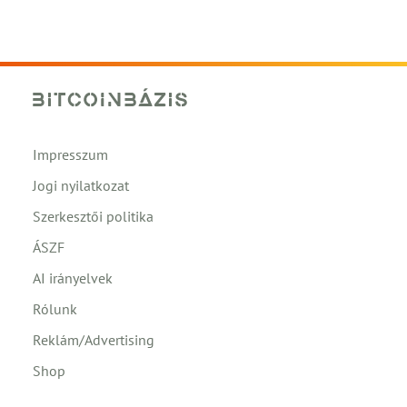
Impresszum
Jogi nyilatkozat
Szerkesztői politika
ÁSZF
AI irányelvek
Rólunk
Reklám/Advertising
Shop