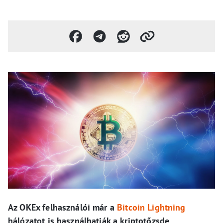
Az OKEx felhasználói már a
Bitcoin Lightning
hálózatot is használhatják a kriptotőzsde