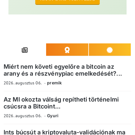
Miért nem követi egyelőre a bitcoin az
arany és a részvénypiac emelkedését?...
2026. augusztus 06.
premik
Az MI okozta válság repítheti történelmi
csúcsra a Bitcoint...
2026. augusztus 06.
Gyuri
Ints búcsút a kriptovaluta-validációnak ma