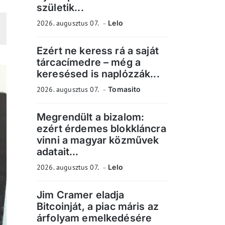
születik...
2026. augusztus 07.
Lelo
Ezért ne keress rá a saját
tárcacímedre – még a
keresésed is naplózzák...
2026. augusztus 07.
Tomasito
Megrendült a bizalom:
ezért érdemes blokkláncra
vinni a magyar közművek
adatait...
2026. augusztus 07.
Lelo
Jim Cramer eladja
Bitcoinját, a piac máris az
árfolyam emelkedésére