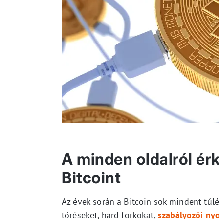
A minden oldalról ér
Bitcoint
Az évek során a Bitcoin sok mindent túlé
töréseket, hard forkokat,
szabályozói ny