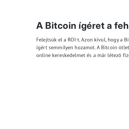
A Bitcoin ígéret a f
Felejtsük el a ROI-t. Azon kívül, hogy a
ígért semmilyen hozamot. A Bitcoin ötle
online kereskedelmet és a már létező f