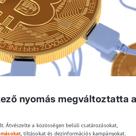
kező nyomás megváltoztatta 
lt. Átvészelte a közösségen belüli csatározásokat,
omásokat
, tiltásokat és dezinformációs kampányokat.