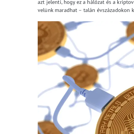
azt jelenti, hogy ez a hálózat és a krip
velünk maradhat – talán évszázadokon k