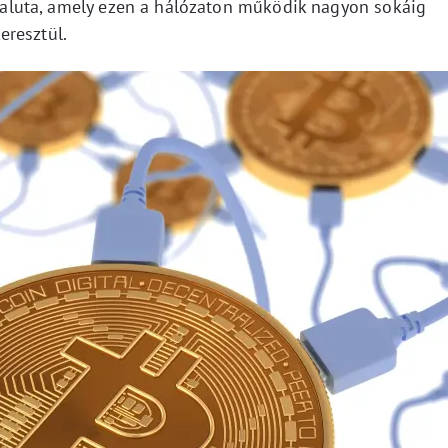
tovaluta, amely ezen a hálózaton működik nagyon sokáig
eresztül.