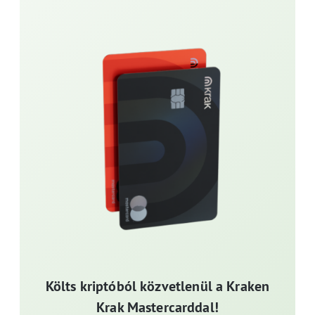
Költs kriptóból közvetlenül a Kraken
Krak Mastercarddal!