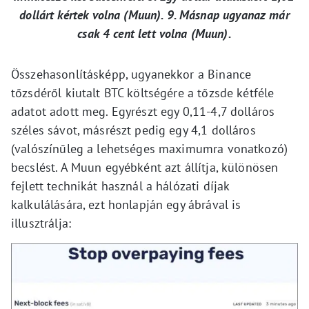
dollárt kértek volna (Muun). 9. Másnap ugyanaz már
csak 4 cent lett volna (Muun).
Összehasonlításképp, ugyanekkor a Binance
tőzsdéről kiutalt BTC költségére a tőzsde kétféle
adatot adott meg. Egyrészt egy 0,11-4,7 dolláros
széles sávot, másrészt pedig egy 4,1 dolláros
(valószínűleg a lehetséges maximumra vonatkozó)
becslést. A Muun egyébként azt állítja, különösen
fejlett technikát használ a hálózati díjak
kalkulálására, ezt honlapján egy ábrával is
illusztrálja: