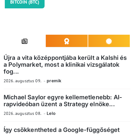
BITCOIN (BTC)
Újra a vita középpontjába került a Kalshi és
a Polymarket, most a klinikai vizsgálatok
fog...
2026. augusztus 09.
premik
Michael Saylor egyre kellemetlenebb: AI-
rapvideóban üzent a Strategy elnöke...
2026. augusztus 08.
Lelo
Így csökkentheted a Google-függőséget