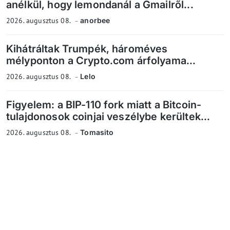
anélkül, hogy lemondanál a Gmailről...
2026. augusztus 08.
anorbee
Kihátráltak Trumpék, hároméves
mélyponton a Crypto.com árfolyama...
2026. augusztus 08.
Lelo
Figyelem: a BIP-110 fork miatt a Bitcoin-
tulajdonosok coinjai veszélybe kerültek...
2026. augusztus 08.
Tomasito