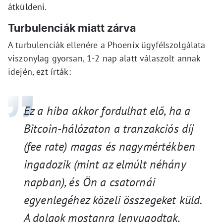
átküldeni.
Turbulenciák miatt zárva
A turbulenciák ellenére a Phoenix ügyfélszolgálata
viszonylag gyorsan, 1-2 nap alatt válaszolt annak
idején, ezt írták:
Ez a hiba akkor fordulhat el
ő
, ha a
Bitcoin-hálózaton a
tranzakciós díj
(
fee rate) magas és nagymértékben
ingadozik (mint az elmúlt néhány
napban), és Ön a csatornái
egyenlegéhez közeli összegeket küld.
A dolgok mostanra lenyugodtak,