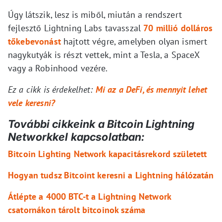
Úgy látszik, lesz is miből, miután a rendszert
fejlesztő Lightning Labs tavasszal
70 millió dolláros
tőkebevonást
hajtott végre, amelyben olyan ismert
nagykutyák is részt vettek, mint a Tesla, a SpaceX
vagy a Robinhood vezére.
Ez a cikk is érdekelhet:
Mi az a DeFi, és mennyit lehet
vele keresni?
További cikkeink a Bitcoin Lightning
Networkkel kapcsolatban:
Bitcoin Lighting Network kapacitásrekord született
Hogyan tudsz Bitcoint keresni a Lightning hálózatán
Átlépte a 4000 BTC-t a Lightning Network
csatornákon tárolt bitcoinok száma