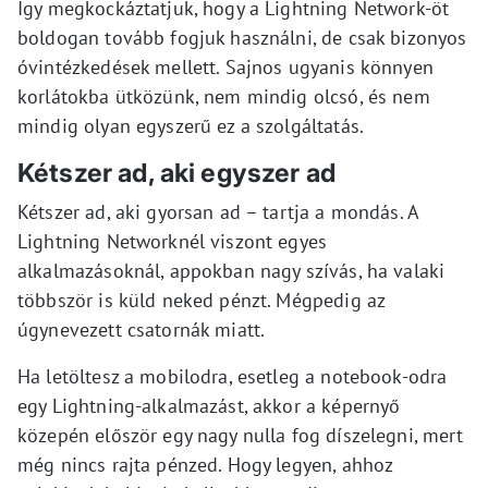
Így megkockáztatjuk, hogy a Lightning Network-öt
boldogan tovább fogjuk használni, de csak bizonyos
óvintézkedések mellett. Sajnos ugyanis könnyen
korlátokba ütközünk, nem mindig olcsó, és nem
mindig olyan egyszerű ez a szolgáltatás.
Kétszer ad, aki egyszer ad
Kétszer ad, aki gyorsan ad – tartja a mondás. A
Lightning Networknél viszont egyes
alkalmazásoknál, appokban nagy szívás, ha valaki
többször is küld neked pénzt. Mégpedig az
úgynevezett csatornák miatt.
Ha letöltesz a mobilodra, esetleg a notebook-odra
egy Lightning-alkalmazást, akkor a képernyő
közepén először egy nagy nulla fog díszelegni, mert
még nincs rajta pénzed. Hogy legyen, ahhoz