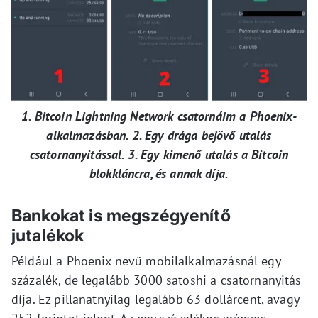
1. Bitcoin Lightning Network csatornáim a Phoenix-
alkalmazásban. 2. Egy drága bejövő utalás
csatornanyitással. 3. Egy kimenő utalás a Bitcoin
blokkláncra, és annak díja.
Bankokat is megszégyenítő
jutalékok
Például a Phoenix nevű mobilalkalmazásnál egy
százalék, de legalább 3000 satoshi a csatornanyitás
díja. Ez pillanatnyilag legalább 63 dollárcent, avagy