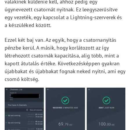
valakinek küldenie kell, ahhoz pedig egy
úgynevezett csatornát nyitnak. Ez leegyszerűsítve
egy vezeték, egy kapcsolat a Lightning-szerverek és
a készüléked között.
Ezzel két baj van. Az egyik, hogy a csatornanyitás
pénzbe kerül. A másik, hogy korlátozott az így
létrehozott csatornák kapacitása, alig több, mint a
kapott átutalás értéke. Következésképpen gyakran
újabbakat és újabbakat fognak neked nyitni, ami egy
csomó költség.