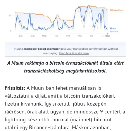
A Muun reklámja a bitcoin-tranzakcióknál általa elért
tranzakciósköltség-megtakarításokról.
Frissítés:
A Muun-ban lehet manuálisan is
változtatni a díjat, amit a bitcoin-tranzakciókért
fizetni kívánunk. Így sikerült július közepén
ráérősen, órák alatt ugyan, de mindössze 9 centért a
lightning készletből normál (mainnet) bitcoint
utalni egy Binance-számlára. Máskor azonban,