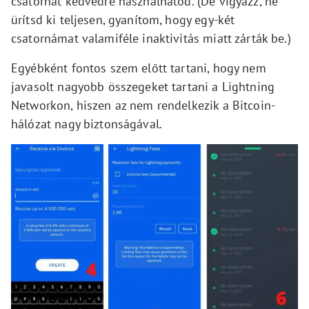
csatornát kedvedre használhatod. (De vigyázz, ne
ürítsd ki teljesen, gyanítom, hogy egy-két
csatornámat valamiféle inaktivitás miatt zárták be.)
Egyébként fontos szem előtt tartani, hogy nem
javasolt nagyobb összegeket tartani a Lightning
Networkon, hiszen az nem rendelkezik a Bitcoin-
hálózat nagy biztonságával.