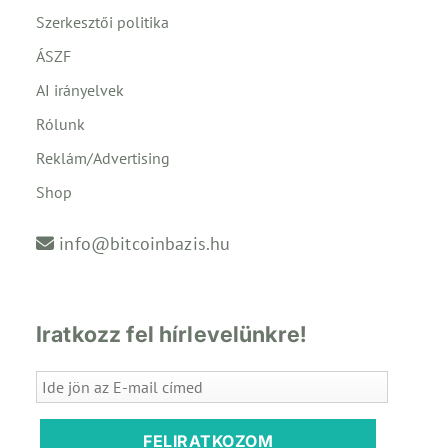
Szerkesztői politika
ÁSZF
AI irányelvek
Rólunk
Reklám/Advertising
Shop
info@bitcoinbazis.hu
Iratkozz fel hírlevelünkre!
FELIRATKOZOM