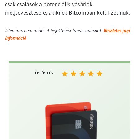
csak csalások a potenciális vásárlók
megtévesztésére, akiknek Bitcoinban kell fizetniük.
Jelen írás nem minősül befektetési tanácsadásnak.
Részletes jogi
információ
ÉRTÉKELÉS