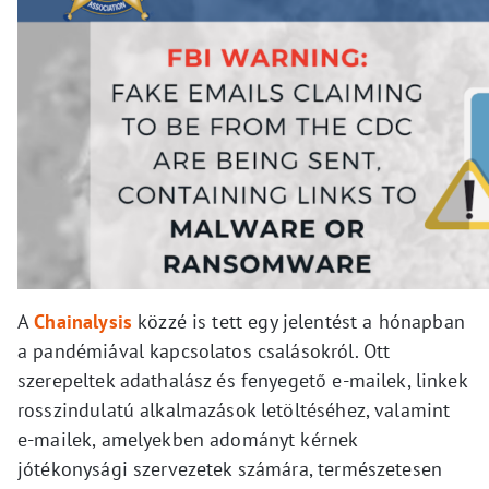
A
Chainalysis
közzé is tett egy jelentést a hónapban
a pandémiával kapcsolatos csalásokról. Ott
szerepeltek adathalász és fenyegető e-mailek, linkek
rosszindulatú alkalmazások letöltéséhez, valamint
e-mailek, amelyekben adományt kérnek
jótékonysági szervezetek számára, természetesen