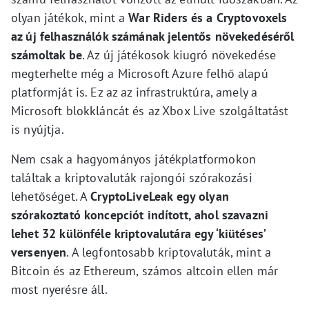
olyan játékok, mint a
War Riders és a Cryptovoxels
az új felhasználók számának jelentős növekedéséről
számoltak be
. Az új játékosok kiugró növekedése
megterhelte még a Microsoft Azure felhő alapú
platformját is. Ez az az infrastruktúra, amely a
Microsoft blokkláncát és az Xbox Live szolgáltatást
is nyújtja.
Nem csak a hagyományos játékplatformokon
találtak a kriptovaluták rajongói szórakozási
lehetőséget. A
CryptoLiveLeak egy olyan
szórakoztató koncepciót indított, ahol szavazni
lehet 32 különféle kriptovalutára egy ‘kiütéses’
versenyen
. A legfontosabb kriptovaluták, mint a
Bitcoin és az Ethereum, számos altcoin ellen már
most nyerésre áll.