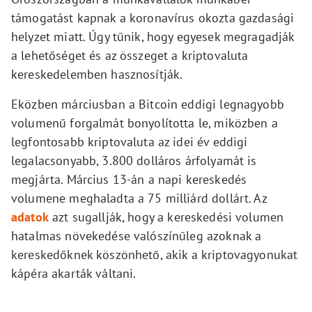
támogatást kapnak a koronavírus okozta gazdasági
helyzet miatt. Úgy tűnik, hogy egyesek megragadják
a lehetőséget és az összeget a kriptovaluta
kereskedelemben hasznosítják.
Eközben márciusban a Bitcoin eddigi legnagyobb
volumenű forgalmát bonyolította le, miközben a
legfontosabb kriptovaluta az idei év eddigi
legalacsonyabb, 3.800 dolláros árfolyamát is
megjárta. Március 13-án a napi kereskedés
volumene meghaladta a 75 milliárd dollárt. Az
adatok
azt sugallják, hogy a kereskedési volumen
hatalmas növekedése valószínűleg azoknak a
kereskedőknek köszönhető, akik a kriptovagyonukat
kápéra akarták váltani.