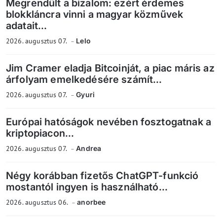
Megrendült a bizalom: ezért érdemes
blokkláncra vinni a magyar közművek
adatait...
2026. augusztus 07.
Lelo
Jim Cramer eladja Bitcoinját, a piac máris az
árfolyam emelkedésére számít...
2026. augusztus 07.
Gyuri
Európai hatóságok nevében fosztogatnak a
kriptopiacon...
2026. augusztus 07.
Andrea
Négy korábban fizetős ChatGPT-funkció
mostantól ingyen is használható...
2026. augusztus 06.
anorbee