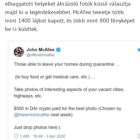
elhagyatott helyeket ábrázoló fotók közül választja
majd ki a legérdekesebbet. McAfee tweetje több
mint 1400 lájkot kapott, és több mint 800 fényképet
be is küldtek.