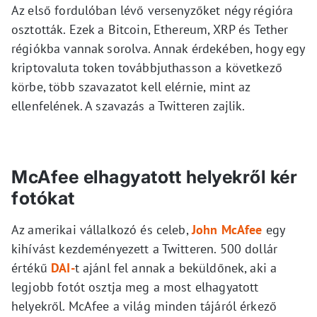
Az első fordulóban lévő versenyzőket négy régióra
osztották. Ezek a Bitcoin, Ethereum, XRP és Tether
régiókba vannak sorolva. Annak érdekében, hogy egy
kriptovaluta token továbbjuthasson a következő
körbe, több szavazatot kell elérnie, mint az
ellenfelének. A szavazás a Twitteren zajlik.
McAfee elhagyatott helyekről kér
fotókat
Az amerikai vállalkozó és celeb,
John McAfee
egy
kihívást kezdeményezett a Twitteren. 500 dollár
értékű
DAI-
t ajánl fel annak a beküldőnek, aki a
legjobb fotót osztja meg a most elhagyatott
helyekről. McAfee a világ minden tájáról érkező