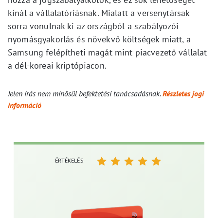
kínál a vállalatóriásnak. Mialatt a versenytársak
sorra vonulnak ki az országból a szabályozói
nyomásgyakorlás és növekvő költségek miatt, a
Samsung felépítheti magát mint piacvezető vállalat
a dél-koreai kriptópiacon.
Jelen írás nem minősül befektetési tanácsadásnak.
Részletes jogi
információ
ÉRTÉKELÉS