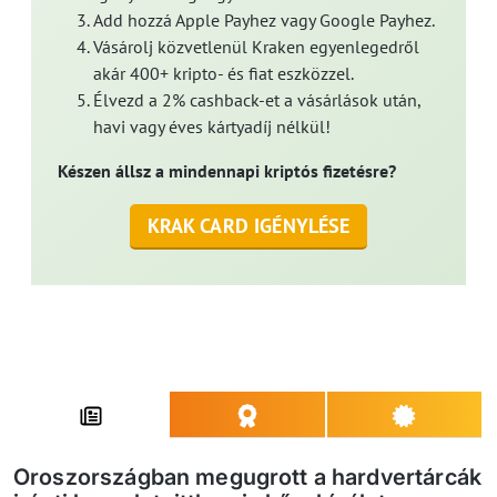
Add hozzá Apple Payhez vagy Google Payhez.
Vásárolj közvetlenül Kraken egyenlegedről
akár 400+ kripto- és fiat eszközzel.
Élvezd a 2% cashback-et a vásárlások után,
havi vagy éves kártyadíj nélkül!
Készen állsz a mindennapi kriptós fizetésre?
KRAK CARD IGÉNYLÉSE
Oroszországban megugrott a hardvertárcák