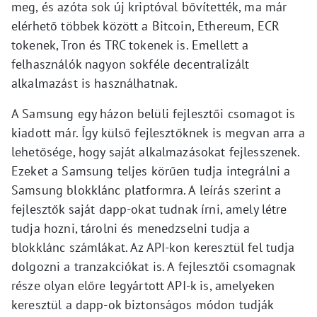
meg, és azóta sok új kriptóval bővítették, ma már
elérhető többek között a Bitcoin, Ethereum, ECR
tokenek, Tron és TRC tokenek is. Emellett a
felhasználók nagyon sokféle decentralizált
alkalmazást is használhatnak.
A Samsung egy házon belüli fejlesztői csomagot is
kiadott már. Így külső fejlesztőknek is megvan arra a
lehetősége, hogy saját alkalmazásokat fejlesszenek.
Ezeket a Samsung teljes körűen tudja integrálni a
Samsung blokklánc platformra. A leírás szerint a
fejlesztők saját dapp-okat tudnak írni, amely létre
tudja hozni, tárolni és menedzselni tudja a
blokklánc számlákat. Az API-kon keresztül fel tudja
dolgozni a tranzakciókat is. A fejlesztői csomagnak
része olyan előre legyártott API-k is, amelyeken
keresztül a dapp-ok biztonságos módon tudják