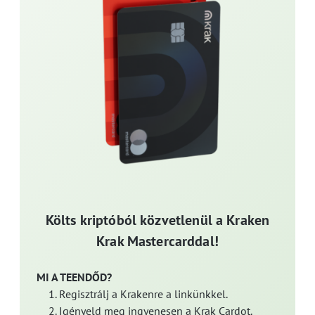
Költs kriptóból közvetlenül a Kraken
Krak Mastercarddal!
MI A TEENDŐD?
Regisztrálj a Krakenre a linkünkkel.
Igényeld meg ingyenesen a Krak Cardot.