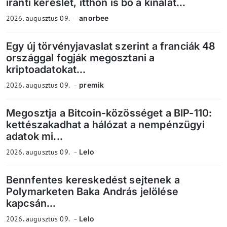
iránti kereslet, itthon is bő a kínálat...
2026. augusztus 09.
anorbee
Egy új törvényjavaslat szerint a franciák 48
országgal fogják megosztani a
kriptoadatokat...
2026. augusztus 09.
premik
Megosztja a Bitcoin-közösséget a BIP-110:
kettészakadhat a hálózat a nempénzügyi
adatok mi...
2026. augusztus 09.
Lelo
Bennfentes kereskedést sejtenek a
Polymarketen Baka András jelölése
kapcsán...
2026. augusztus 09.
Lelo