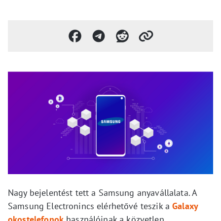
Nagy bejelentést tett a Samsung anyavállalata. A
Samsung Electronincs elérhetővé teszik a
Galaxy
okostelefonok
használóinak a közvetlen