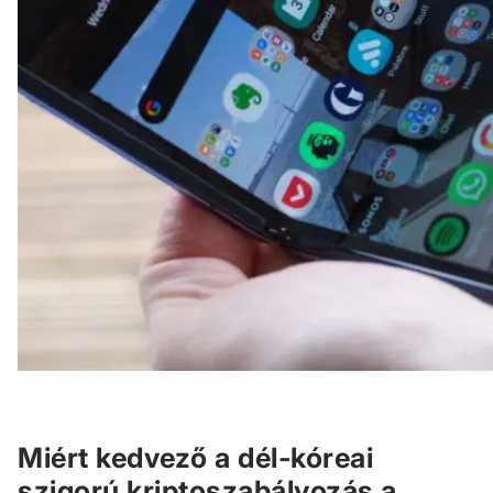
Miért kedvező a dél-kóreai
szigorú kriptoszabályozás a