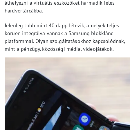
áthelyezni a virtuális eszközöket harmadik feles
hardvertárcákba.
Jelenleg több mint 40 dapp létezik, amelyek teljes
körűen integrálva vannak a Samsung blokklánc
platformmal. Olyan szolgáltatásokhoz kapcsolódnak,
mint a pénzügy, közösségi média, videojátékok.