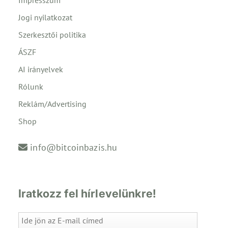
Jogi nyilatkozat
Szerkesztői politika
ÁSZF
AI irányelvek
Rólunk
Reklám/Advertising
Shop
info@bitcoinbazis.hu
Iratkozz fel hírlevelünkre!