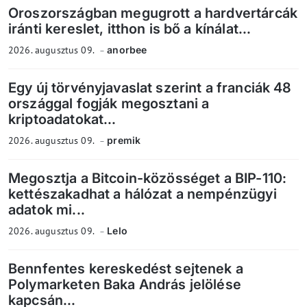
Oroszországban megugrott a hardvertárcák
iránti kereslet, itthon is bő a kínálat...
2026. augusztus 09.
anorbee
Egy új törvényjavaslat szerint a franciák 48
országgal fogják megosztani a
kriptoadatokat...
2026. augusztus 09.
premik
Megosztja a Bitcoin-közösséget a BIP-110:
kettészakadhat a hálózat a nempénzügyi
adatok mi...
2026. augusztus 09.
Lelo
Bennfentes kereskedést sejtenek a
Polymarketen Baka András jelölése
kapcsán...