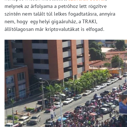
melynek az árfolyama a petróhoz lett rögzítve
szintén nem talált túl lelkes fogadtatásra, annyira
nem, hogy egy helyi gigaáruház, a TRAKI,
állítólagosan már kriptovalutákat is elfogad.