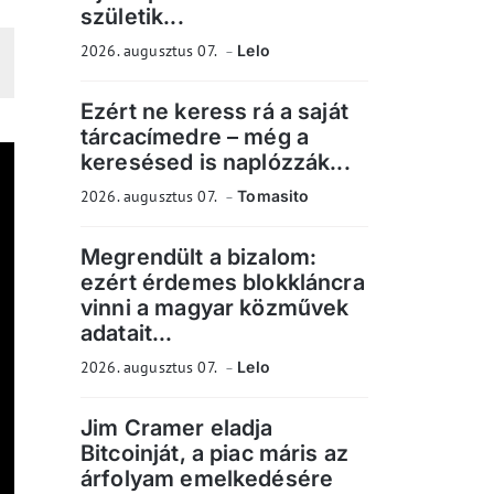
születik...
2026. augusztus 07.
Lelo
Ezért ne keress rá a saját
tárcacímedre – még a
keresésed is naplózzák...
2026. augusztus 07.
Tomasito
Megrendült a bizalom:
ezért érdemes blokkláncra
vinni a magyar közművek
adatait...
2026. augusztus 07.
Lelo
Jim Cramer eladja
Bitcoinját, a piac máris az
árfolyam emelkedésére