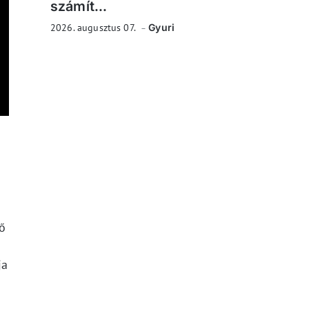
számít...
2026. augusztus 07.
Gyuri
ő
ja