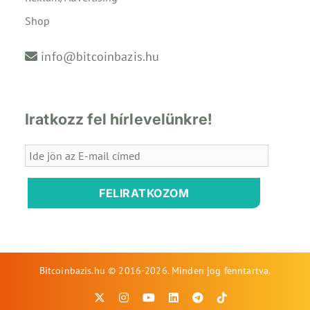
Shop
info@bitcoinbazis.hu
Iratkozz fel hírlevelünkre!
FELIRATKOZOM
Bitcoinbazis.hu © 2016-2026. Minden jog fenntartva.