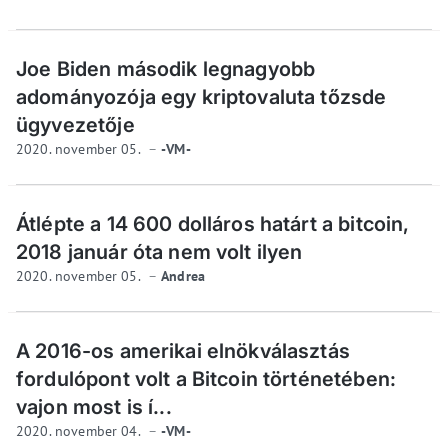
Joe Biden második legnagyobb
adományozója egy kriptovaluta tőzsde
ügyvezetője
2020. november 05.
-VM-
Átlépte a 14 600 dolláros határt a bitcoin,
2018 január óta nem volt ilyen
2020. november 05.
Andrea
A 2016-os amerikai elnökválasztás
fordulópont volt a Bitcoin történetében:
vajon most is í...
2020. november 04.
-VM-