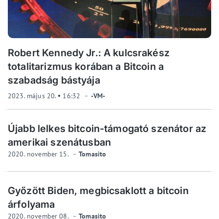
Robert Kennedy Jr.: A kulcsrakész
totalitarizmus korában a Bitcoin a
szabadság bástyája
2023. május 20.
16:32
-VM-
Újabb lelkes bitcoin-támogató szenátor az
amerikai szenátusban
2020. november 15.
Tomasito
Győzött Biden, megbicsaklott a bitcoin
árfolyama
2020. november 08.
Tomasito