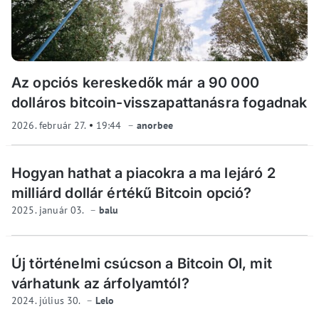
Az opciós kereskedők már a 90 000
dolláros bitcoin-visszapattanásra fogadnak
2026. február 27.
19:44
anorbee
Hogyan hathat a piacokra a ma lejáró 2
milliárd dollár értékű Bitcoin opció?
2025. január 03.
balu
Új történelmi csúcson a Bitcoin OI, mit
várhatunk az árfolyamtól?
2024. július 30.
Lelo