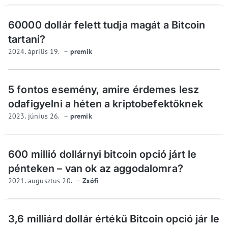
60000 dollár felett tudja magát a Bitcoin
tartani?
2024. április 19.
premik
5 fontos esemény, amire érdemes lesz
odafigyelni a héten a kriptobefektőknek
2023. június 26.
premik
600 millió dollárnyi bitcoin opció járt le
pénteken – van ok az aggodalomra?
2021. augusztus 20.
Zsófi
3,6 milliárd dollár értékű Bitcoin opció jár le