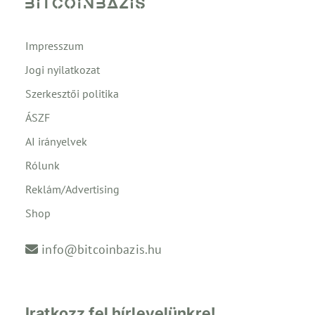
Impresszum
Jogi nyilatkozat
Szerkesztői politika
ÁSZF
AI irányelvek
Rólunk
Reklám/Advertising
Shop
info@bitcoinbazis.hu
Iratkozz fel hírlevelünkre!