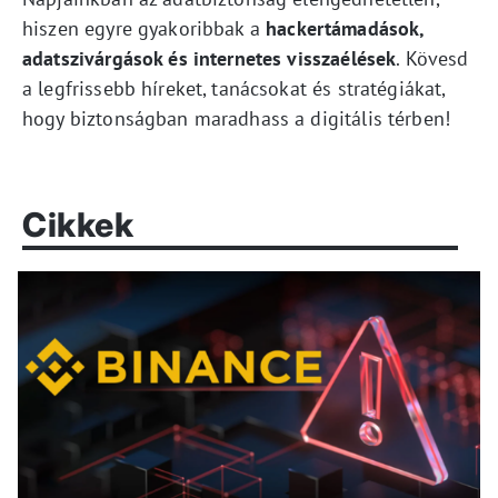
hiszen egyre gyakoribbak a
hackertámadások,
adatszivárgások és internetes visszaélések
. Kövesd
a legfrissebb híreket, tanácsokat és stratégiákat,
hogy biztonságban maradhass a digitális térben!
Cikkek