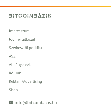
Impresszum
Jogi nyilatkozat
Szerkesztői politika
ÁSZF
AI irányelvek
Rólunk
Reklám/Advertising
Shop
info@bitcoinbazis.hu