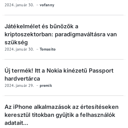
2024. január 30.
vofanny
Játékelmélet és bűnözők a
kriptoszektorban: paradigmaváltásra van
szükség
2024. január 30.
Tomasito
Új termék! Itt a Nokia kinézetű Passport
hardvertárca
2024. január 29.
premik
Az iPhone alkalmazások az értesítéseken
keresztül titokban gyűjtik a felhasználók
adatait...