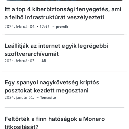
Itt a top 4 kiberbiztonsági fenyegetés, ami
a felhő infrastruktúrát veszélyezteti
2024. február 04.
12:33
premik
Leállítják az internet egyik legrégebbi
szoftverarchívumát
2024. február 03.
AB
Egy spanyol nagykövetség kriptós
posztokat kezdett megosztani
2024. január 31.
Tomasito
Feltörték a finn hatóságok a Monero
titkosítását?