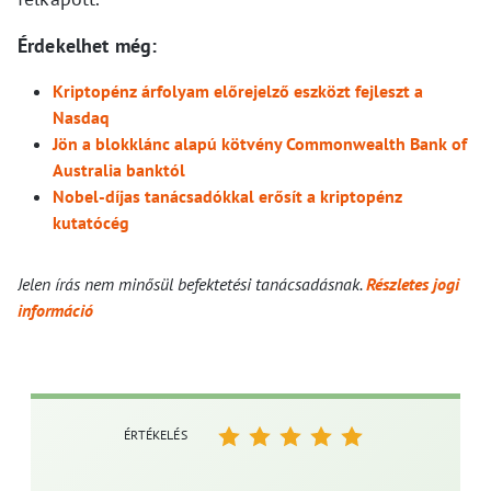
Érdekelhet még:
Kriptopénz árfolyam előrejelző eszközt fejleszt a
Nasdaq
Jön a blokklánc alapú kötvény Commonwealth Bank of
Australia banktól
Nobel-díjas tanácsadókkal erősít a kriptopénz
kutatócég
Jelen írás nem minősül befektetési tanácsadásnak.
Részletes jogi
információ
ÉRTÉKELÉS