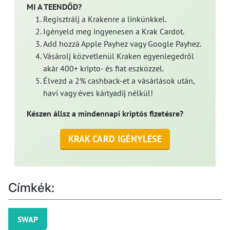
MI A TEENDŐD?
Regisztrálj a Krakenre a linkünkkel.
Igényeld meg ingyenesen a Krak Cardot.
Add hozzá Apple Payhez vagy Google Payhez.
Vásárolj közvetlenül Kraken egyenlegedről
akár 400+ kripto- és fiat eszközzel.
Élvezd a 2% cashback-et a vásárlások után,
havi vagy éves kártyadíj nélkül!
Készen állsz a mindennapi kriptós fizetésre?
KRAK CARD IGÉNYLÉSE
Címkék:
SWAP