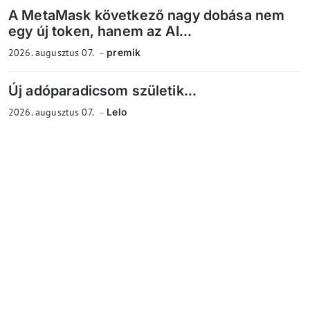
A MetaMask következő nagy dobása nem
egy új token, hanem az AI...
2026. augusztus 07.
premik
Új adóparadicsom születik...
2026. augusztus 07.
Lelo