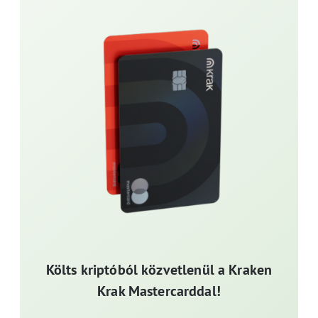
Költs kriptóból közvetlenül a Kraken
Krak Mastercarddal!