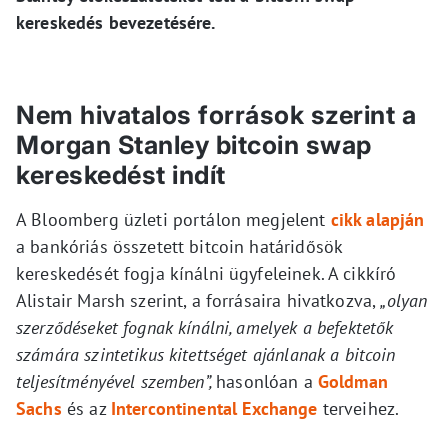
kereskedés bevezetésére.
Nem hivatalos források szerint a
Morgan Stanley bitcoin swap
kereskedést indít
A Bloomberg üzleti portálon megjelent
cikk alapján
a bankóriás összetett bitcoin határidősök
kereskedését fogja kínálni ügyfeleinek. A cikkíró
Alistair Marsh szerint, a forrásaira hivatkozva,
„olyan
szerződéseket fognak kínálni, amelyek a befektetők
számára szintetikus kitettséget ajánlanak a bitcoin
teljesítményével szemben”,
hasonlóan a
Goldman
Sachs
és az
Intercontinental Exchange
terveihez.