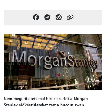
Nem megerősített mai hírek szerint a Morgan
Stanley előkészületeket tett a bitcoin swap