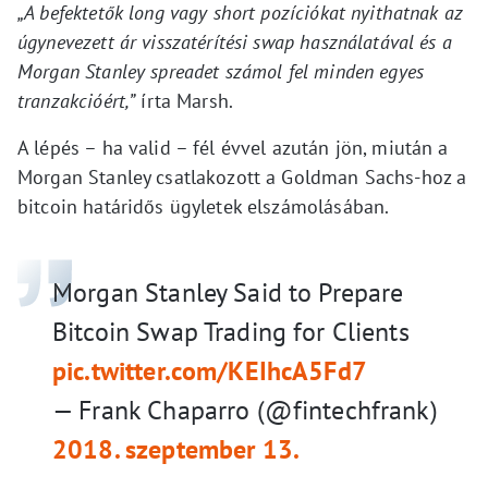
„A befektetők long vagy short pozíciókat nyithatnak az
úgynevezett ár visszatérítési swap használatával és a
Morgan Stanley spreadet számol fel minden egyes
tranzakcióért,”
írta Marsh.
A lépés – ha valid – fél évvel azután jön, miután a
Morgan Stanley csatlakozott a Goldman Sachs-hoz a
bitcoin határidős ügyletek elszámolásában.
Morgan Stanley Said to Prepare
Bitcoin Swap Trading for Clients
pic.twitter.com/KEIhcA5Fd7
— Frank Chaparro (@fintechfrank)
2018. szeptember 13.