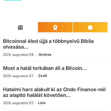
Bitcoinnal éled újjá a többnyelvű Biblia
olvasása...
2026. augusztus 08.
Andrea
Most a halál torkában áll a Bitcoin...
2026. augusztus 07.
Zsófi
Hatalmi harc alakult ki az Ondo Finance-nél
az alapító halálát követően...
2026. augusztus 07.
Lelo