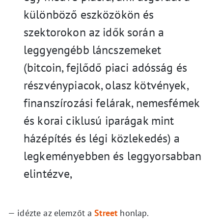
különböző eszközökön és
szektorokon az idők során a
leggyengébb láncszemeket
(bitcoin, fejlődő piaci adósság és
részvénypiacok, olasz kötvények,
finanszírozási felárak, nemesfémek
és korai ciklusú iparágak mint
házépítés és légi közlekedés) a
legkeményebben és leggyorsabban
elintézve,
— idézte az elemzőt a
Street
honlap.