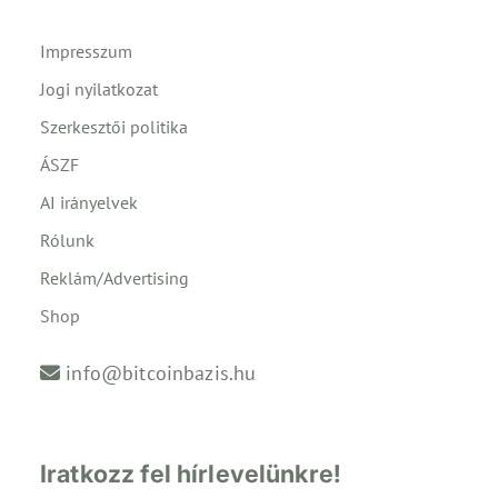
Impresszum
Jogi nyilatkozat
Szerkesztői politika
ÁSZF
AI irányelvek
Rólunk
Reklám/Advertising
Shop
info@bitcoinbazis.hu
Iratkozz fel hírlevelünkre!