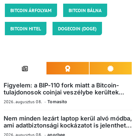
BITCOIN ÁRFOLYAM
BITCOIN BÁLNA
BITCOIN HITEL
DOGECOIN (DOGE)
Figyelem: a BIP-110 fork miatt a Bitcoin-
tulajdonosok coinjai veszélybe kerültek...
2026. augusztus 08.
Tomasito
Nem minden lezárt laptop kerül alvó módba,
ami adatbiztonsági kockázatot is jelenthet...
2026. augusztus 08.
anorbee