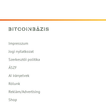
Impresszum
Jogi nyilatkozat
Szerkesztői politika
ÁSZF
AI irányelvek
Rólunk
Reklám/Advertising
Shop