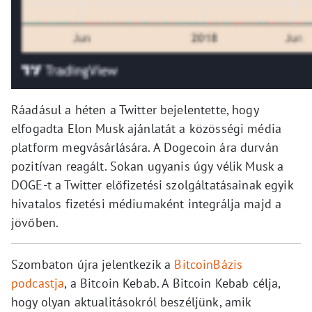
Ráadásul a héten a Twitter bejelentette, hogy
elfogadta Elon Musk ajánlatát a közösségi média
platform megvásárlására. A Dogecoin ára durván
pozitívan reagált. Sokan ugyanis úgy vélik Musk a
DOGE-t a Twitter előfizetési szolgáltatásainak egyik
hivatalos fizetési médiumaként integrálja majd a
jövőben.
Szombaton újra jelentkezik a
BitcoinBázis
podcastja
, a Bitcoin Kebab. A Bitcoin Kebab célja,
hogy olyan aktualitásokról beszéljünk, amik