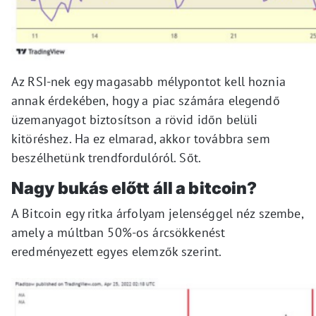
Az RSI-nek egy magasabb mélypontot kell hoznia
annak érdekében, hogy a piac számára elegendő
üzemanyagot biztosítson a rövid időn belüli
kitöréshez. Ha ez elmarad, akkor továbbra sem
beszélhetünk trendfordulóról. Sőt.
Nagy bukás előtt áll a bitcoin?
A Bitcoin egy ritka árfolyam jelenséggel néz szembe,
amely a múltban 50%-os árcsökkenést
eredményezett egyes elemzők szerint.