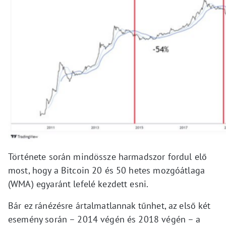
Története során mindössze harmadszor fordul elő
most, hogy a Bitcoin 20 és 50 hetes mozgóátlaga
(WMA) egyaránt lefelé kezdett esni.
Bár ez ránézésre ártalmatlannak tűnhet, az első két
esemény során – 2014 végén és 2018 végén – a