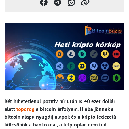
Két hihetetlenül pozitív hír után is 40 ezer dollár
alatt
toporog
a bitcoin árfolyam. Hiába jönnek a
bitcoin alapú nyugdíj alapok és a kripto fedezetű
kölcsönök a bankoknál, a kriptopiac nem tud