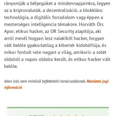
rányomják a bélyegüket a mindennapjainkra, legyen
az a kriptovaluták, a decentralizáció, a blokklánc
technológia, a digitális forradalom vagy
éppen a
mesterséges intelligencia témaköre. Horváth Örs
Apor, etikus hacker, az OR Security alapítója, aki
arról mesél hogyan lesz valakiből hacker, hogyan
vált belőle gyakorlatilag a kibertér kidobófiúja, és
mikor fordult vele nagyot a világ, amikoris a sötét
oldalról a napos oldalra került, és etikus hacker vált
belőle.
Jelen írás nem minősül befektetési tanácsadásnak.
Részletes jogi
információ