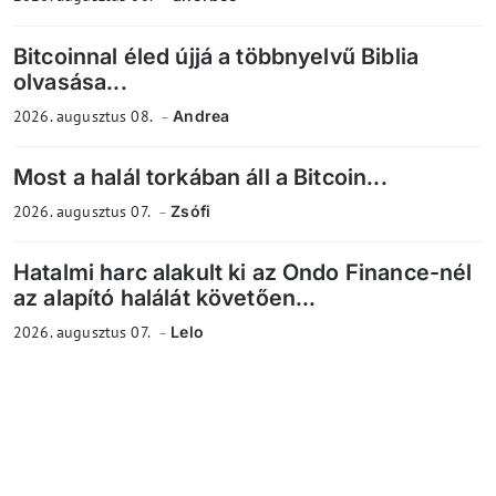
Bitcoinnal éled újjá a többnyelvű Biblia
olvasása...
2026. augusztus 08.
Andrea
Most a halál torkában áll a Bitcoin...
2026. augusztus 07.
Zsófi
Hatalmi harc alakult ki az Ondo Finance-nél
az alapító halálát követően...
2026. augusztus 07.
Lelo