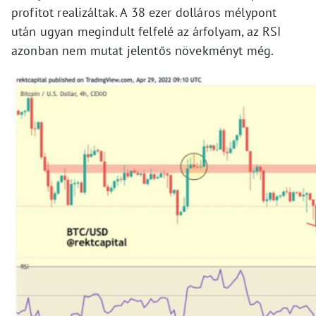
profitot realizáltak. A 38 ezer dolláros mélypont
után ugyan megindult felfelé az árfolyam, az RSI
azonban nem mutat jelentős növekményt még.