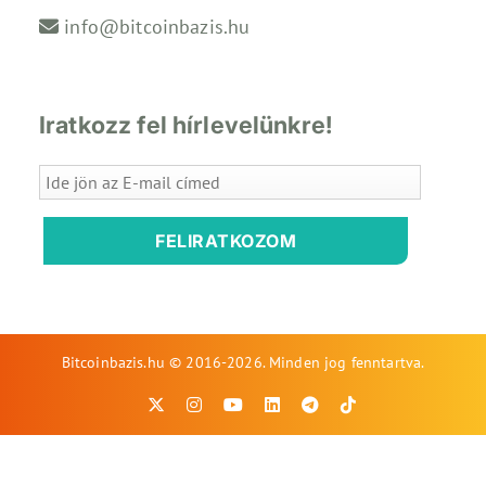
info@bitcoinbazis.hu
Iratkozz fel hírlevelünkre!
FELIRATKOZOM
Bitcoinbazis.hu © 2016-2026. Minden jog fenntartva.