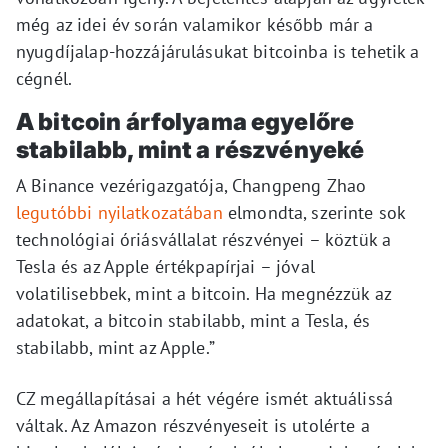
még az idei év során valamikor később már a
nyugdíjalap-hozzájárulásukat bitcoinba is tehetik a
cégnél.
A bitcoin árfolyama egyelőre
stabilabb, mint a részvényeké
A Binance vezérigazgatója, Changpeng Zhao
legutóbbi nyilatkozatában
elmondta, szerinte sok
technológiai óriásvállalat részvényei – köztük a
Tesla és az Apple értékpapírjai – jóval
volatilisebbek, mint a bitcoin. Ha megnézzük az
adatokat, a bitcoin stabilabb, mint a Tesla, és
stabilabb, mint az Apple.”
CZ megállapításai a hét végére ismét aktuálissá
váltak. Az Amazon részvényeseit is utolérte a