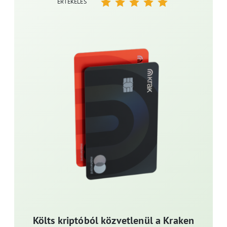
ÉRTÉKELÉS
Költs kriptóból közvetlenül a Kraken