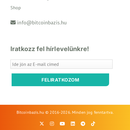
Shop
info@bitcoinbazis.hu
Iratkozz fel hírlevelünkre!
FELIRATKOZOM
Bitcoinbazis.hu © 2016-2026. Minden jog fenntartva.