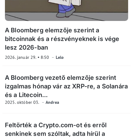
A Bloomberg elemzője szerint a
bitcoinnak és a részvényeknek is vége
lesz 2026-ban
2026. január 29.
8:50
Lelo
A Bloomberg vezető elemzője szerint
izgalmas hónap vár az XRP-re, a Solanára
és a Litecoin...
2025. október 03.
Andrea
Feltörték a Crypto.com-ot és erről
senkinek sem szóltak, adta hírül a