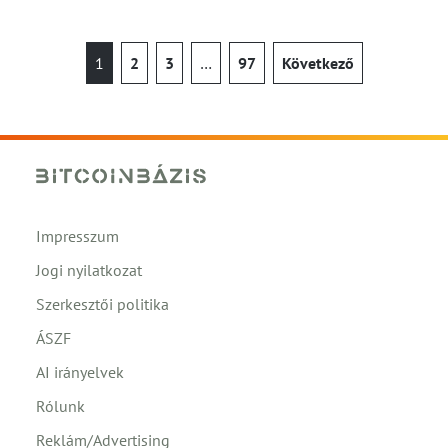
1
2
3
…
97
Következő
Impresszum
Jogi nyilatkozat
Szerkesztői politika
ÁSZF
AI irányelvek
Rólunk
Reklám/Advertising