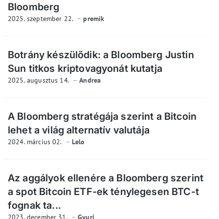
Bloomberg
2025. szeptember 22.
premik
Botrány készülődik: a Bloomberg Justin
Sun titkos kriptovagyonát kutatja
2025. augusztus 14.
Andrea
A Bloomberg stratégája szerint a Bitcoin
lehet a világ alternatív valutája
2024. március 02.
Lelo
Az aggályok ellenére a Bloomberg szerint
a spot Bitcoin ETF-ek ténylegesen BTC-t
fognak ta...
2023. december 31.
Gyuri