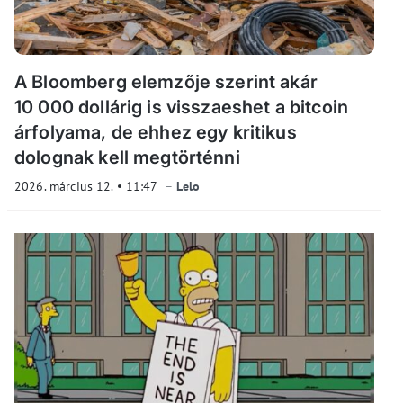
A Bloomberg elemzője szerint akár
10 000 dollárig is visszaeshet a bitcoin
árfolyama, de ehhez egy kritikus
dolognak kell megtörténni
2026. március 12.
11:47
Lelo