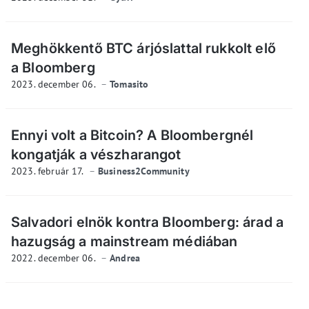
Meghökkentő BTC árjóslattal rukkolt elő
a Bloomberg
2023. december 06.
Tomasito
Ennyi volt a Bitcoin? A Bloombergnél
kongatják a vészharangot
2023. február 17.
Business2Community
Salvadori elnök kontra Bloomberg: árad a
hazugság a mainstream médiában
2022. december 06.
Andrea