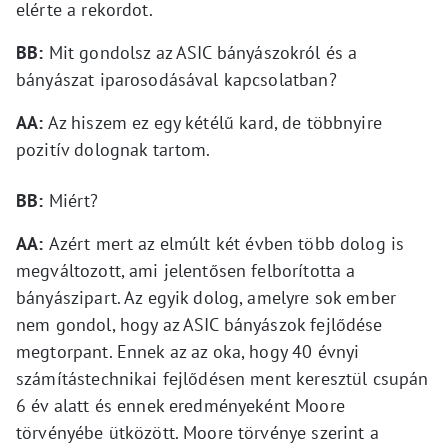
elérte a rekordot.
BB:
Mit gondolsz az ASIC bányászokról és a
bányászat iparosodásával kapcsolatban?
AA:
Az hiszem ez egy kétélű kard, de többnyire
pozitív dolognak tartom.
BB:
Miért?
AA:
Azért mert az elmúlt két évben több dolog is
megváltozott, ami jelentősen felborította a
bányászipart. Az egyik dolog, amelyre sok ember
nem gondol, hogy az ASIC bányászok fejlődése
megtorpant. Ennek az az oka, hogy 40 évnyi
számítástechnikai fejlődésen ment keresztül csupán
6 év alatt és ennek eredményeként Moore
törvényébe ütközött. Moore törvénye szerint a