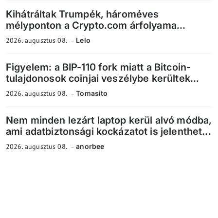
Kihátráltak Trumpék, hároméves
mélyponton a Crypto.com árfolyama...
2026. augusztus 08.
Lelo
Figyelem: a BIP-110 fork miatt a Bitcoin-
tulajdonosok coinjai veszélybe kerültek...
2026. augusztus 08.
Tomasito
Nem minden lezárt laptop kerül alvó módba,
ami adatbiztonsági kockázatot is jelenthet...
2026. augusztus 08.
anorbee