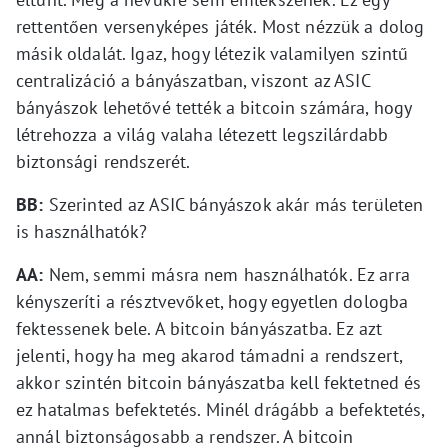
rettentően versenyképes játék. Most nézzük a dolog
másik oldalát. Igaz, hogy létezik valamilyen szintű
centralizáció a bányászatban, viszont az ASIC
bányászok lehetővé tették a bitcoin számára, hogy
létrehozza a világ valaha létezett legszilárdabb
biztonsági rendszerét.
BB:
Szerinted az ASIC bányászok akár más területen
is használhatók?
AA:
Nem, semmi másra nem használhatók. Ez arra
kényszeríti a résztvevőket, hogy egyetlen dologba
fektessenek bele. A bitcoin bányászatba. Ez azt
jelenti, hogy ha meg akarod támadni a rendszert,
akkor szintén bitcoin bányászatba kell fektetned és
ez hatalmas befektetés. Minél drágább a befektetés,
annál biztonságosabb a rendszer. A bitcoin