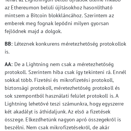
az Ethereumon belüli újításokhoz hasonlítható
mintsem a Bitcoin blokkláncához. Szerintem az
emberek meg fognak lepődni milyen gyorsan
fejlődnek majd a dolgok.
BB:
Léteznek konkurens méretezhetőség protokollok
is.
AA:
De a Lightning nem csak a méretezhetőség
protokoll. Szerintem hiba csak így tekinteni rá. Ennél
sokkal több. Fizetési és mikrofizetési protokoll,
biztonsági protokoll, méretezhetőség protokoll és
sok szempontból használati felület protokoll is. A
Lightning lehetővé teszi számunkra, hogy egyszerre
két akadályt is áthidaljunk. Az első a fizetések
összege. Elkezdhetünk nagyon apró összegekről is
beszélni. Nem csak mikrofizetésekről, de akár