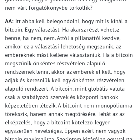
nem várt forgatókönyvbe torkollik?
AA:
Itt abba kell belegondolni, hogy mit is kínál a
bitcoin. Egy választást. Ha akarsz részt vehetsz
benne, ha nem, nem. Attól a pillanattól kezdve,
amikor ez a választási lehetőség megszűnik, az
embereknek mást kellene választaniuk. Ha a bitcoin
megszűnik önkéntes részvételen alapuló
rendszernek lenni, akkor az emberek el kell, hogy
adják és keresniük kell egy önkéntes részvételen
alapuló rendszert. A bitcoin, mint globális valuta
csak a szabályozó szervek és központi bankok
képzeletében létezik. A bitcoint nem monopóliumra
törekszik, hanem annak megtörésére. Tehát az az
elképzelés, hogy a bitcoint kötelező legyen
egyszerűen nevetséges. Éppen ezért nem vagyok
bitcoin maximalista. Szerintem kizárólag egy valuta