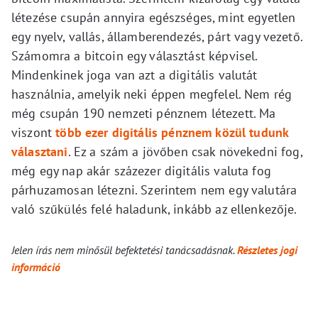
létezése csupán annyira egészséges, mint egyetlen
egy nyelv, vallás, államberendezés, párt vagy vezető.
Számomra a bitcoin egy választást képvisel.
Mindenkinek joga van azt a digitális valutát
használnia, amelyik neki éppen megfelel. Nem rég
még csupán 190 nemzeti pénznem létezett. Ma
viszont
több ezer digitális pénznem közül tudunk
választani
. Ez a szám a jövőben csak növekedni fog,
még egy nap akár százezer digitális valuta fog
párhuzamosan létezni. Szerintem nem egy valutára
való szűkülés felé haladunk, inkább az ellenkezője.
Jelen írás nem minősül befektetési tanácsadásnak.
Részletes jogi
információ