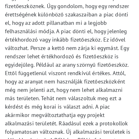
fizetőeszköznek. Úgy gondolom, hogy egy rendszer
érettségének különböző szakaszaiban a piac dönti
el, hogy az adott pillanatban mi a legjobb
felhasználási módja. A piac dönti el, hogy jelenleg
értékhordozó vagy inkább fizetőeszköz. Ez idővel
változhat. Persze a kettő nem zárja ki egymást. Egy
rendszer lehet értékhordozó és fizetőeszköz is
egyidejűleg. Például az arany szörnyű fizetőeszköz.
Ettől függetlenül viszont rendkívül értékes. Attól,
hogy az aranyat nem használják fizetőeszközként
még nem jelenti azt, hogy nem lehet alkalmazni
más területen. Tehát nem válaszoltuk meg ezt a
kérdést és még korai is választ adni. A piac
akármikor megváltoztathatja egy projekt
alkalmazási területét. Ráadásul ezek a protokollok
folyamatosan változnak. Új alkalmazási területek is