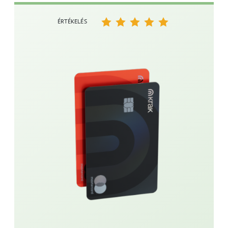
ÉRTÉKELÉS