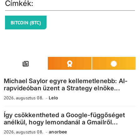
Címkék:
BITCOIN (BTC)
Michael Saylor egyre kellemetlenebb: AI-
rapvideóban üzent a Strategy elnöke...
2026. augusztus 08.
Lelo
Így csökkentheted a Google-függőséget
anélkül, hogy lemondanál a Gmailről...
2026. augusztus 08.
anorbee