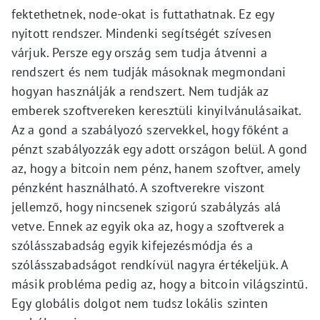
fektethetnek, node-okat is futtathatnak. Ez egy
nyitott rendszer. Mindenki segítségét szívesen
várjuk. Persze egy ország sem tudja átvenni a
rendszert és nem tudják másoknak megmondani
hogyan használják a rendszert. Nem tudják az
emberek szoftvereken keresztüli kinyilvánulásaikat.
Az a gond a szabályozó szervekkel, hogy főként a
pénzt szabályozzák egy adott országon belül. A gond
az, hogy a bitcoin nem pénz, hanem szoftver, amely
pénzként használható. A szoftverekre viszont
jellemző, hogy nincsenek szigorú szabályzás alá
vetve. Ennek az egyik oka az, hogy a szoftverek a
szólásszabadság egyik kifejezésmódja és a
szólásszabadságot rendkívül nagyra értékeljük. A
másik probléma pedig az, hogy a bitcoin világszintű.
Egy globális dolgot nem tudsz lokális szinten