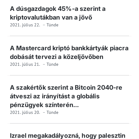
A dúsgazdagok 45%-a szerint a
kriptovalutákban van a jövő
2021. július 22.
Tünde
A Mastercard kriptó bankkártyák piacra
dobását tervezi a közeljövőben
2021. július 21.
Tünde
A szakértők szerint a Bitcoin 2040-re
átveszi az irányítást a globális
pénzügyek színterén...
2021. július 20.
Tünde
Izrael megakadályozná, hogy palesztin