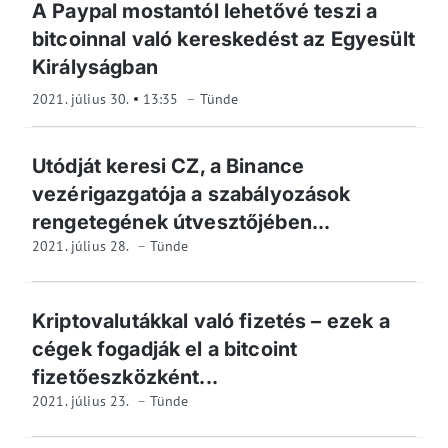
A Paypal mostantól lehetővé teszi a
bitcoinnal való kereskedést az Egyesült
Királyságban
2021. július 30.
13:35
Tünde
Utódját keresi CZ, a Binance
vezérigazgatója a szabályozások
rengetegének útvesztőjében...
2021. július 28.
Tünde
Kriptovalutákkal való fizetés – ezek a
cégek fogadják el a bitcoint
fizetőeszközként...
2021. július 23.
Tünde