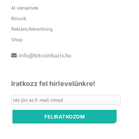
AI irányelvek
Rólunk
Reklám/Advertising
Shop
info@bitcoinbazis.hu
Iratkozz fel hírlevelünkre!
FELIRATKOZOM