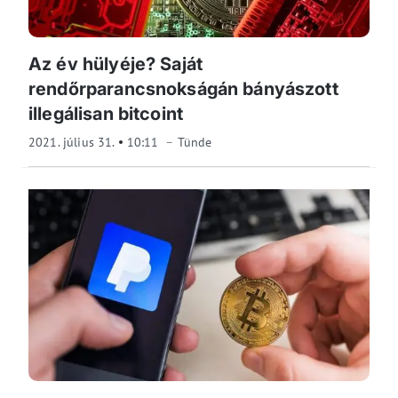
Az év hülyéje? Saját
rendőrparancsnokságán bányászott
illegálisan bitcoint
2021. július 31.
10:11
Tünde