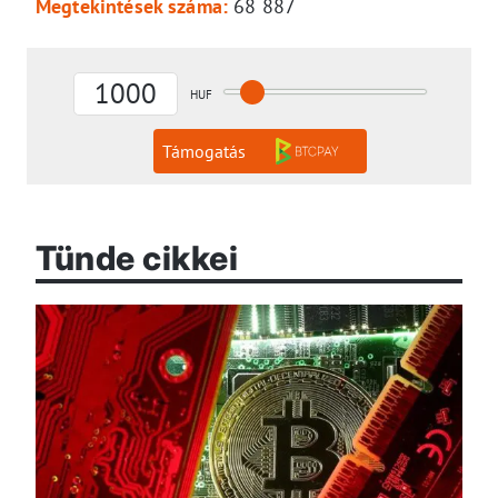
Megtekintések száma:
68 887
Támogatás
Tünde cikkei