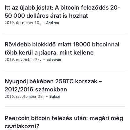
Itt az újabb jóslat: A bitcoin feleződés 20-
50 000 dolláros árat is hozhat
2019. december 10.
Andrea
Rövidebb blokkidő miatt 18000 bitcoinnal
több kerül a piacra, mint kellene
2019. november 25.
zsistvan
Nyugodj békében 25BTC korszak –
2012/2016 számokban
2016. szeptember 22.
Balaxi
Peercoin bitcoin felezés után: megéri még
csatlakozni?