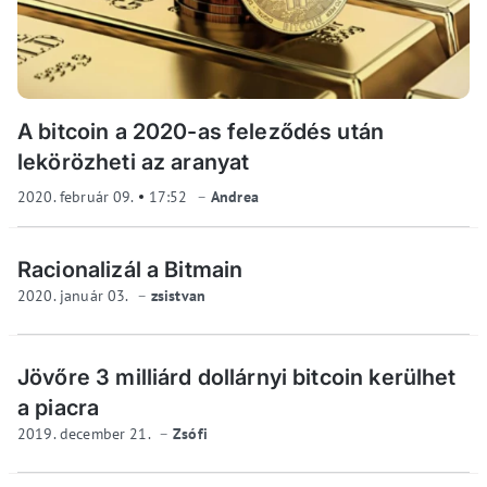
A bitcoin a 2020-as feleződés után
lekörözheti az aranyat
2020. február 09.
17:52
Andrea
Racionalizál a Bitmain
2020. január 03.
zsistvan
Jövőre 3 milliárd dollárnyi bitcoin kerülhet
a piacra
2019. december 21.
Zsófi