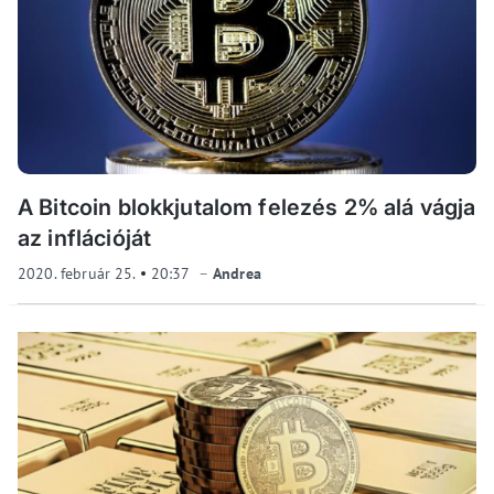
A Bitcoin blokkjutalom felezés 2% alá vágja
az inflációját
2020. február 25.
20:37
Andrea