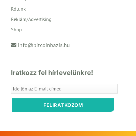
Rólunk
Reklám/Advertising
Shop
info@bitcoinbazis.hu
Iratkozz fel hírlevelünkre!
FELIRATKOZOM