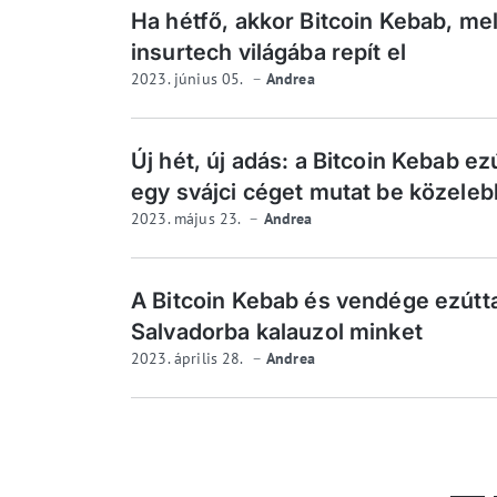
Ha hétfő, akkor Bitcoin Kebab, me
insurtech világába repít el
2023. június 05.
Andrea
Új hét, új adás: a Bitcoin Kebab ez
egy svájci céget mutat be közeleb
2023. május 23.
Andrea
A Bitcoin Kebab és vendége ezútt
Salvadorba kalauzol minket
2023. április 28.
Andrea