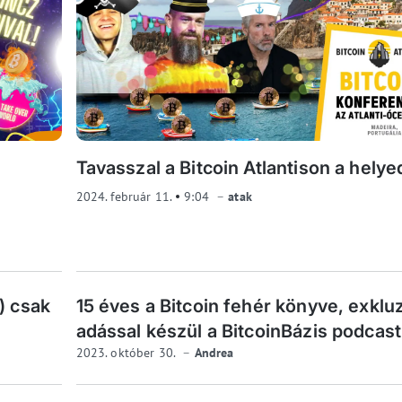
Tavasszal a Bitcoin Atlantison a helye
2024. február 11.
9:04
atak
) csak
15 éves a Bitcoin fehér könyve, exklu
adással készül a BitcoinBázis podcast
2023. október 30.
Andrea