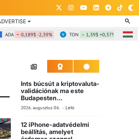
ADVERTISE
ADA
0,189$ -2,39%
TON
1,39$ +0,37%
DOT
Ints búcsút a kriptovaluta-
validációnak ma este
Budapesten...
2026. augusztus 06.
Lelo
12 iPhone-adatvédelmi
beállítás, amelyet