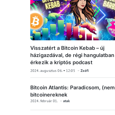
Visszatért a Bitcoin Kebab – új
házigazdával, de régi hangulatban
érkezik a kriptós podcast
2024. augusztus 06.
12:05
Zsófi
Bitcoin Atlantis: Paradicsom, (nem
bitcoinereknek
2024. február 01.
atak