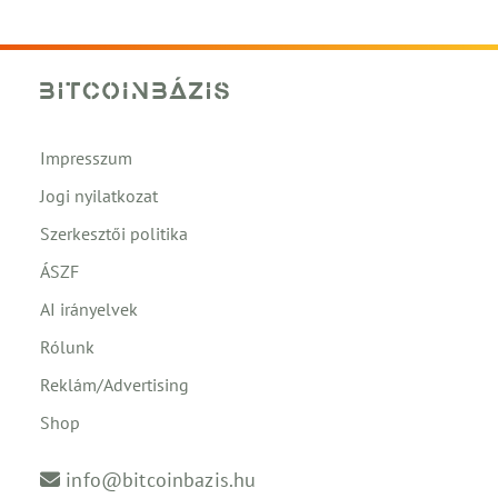
Impresszum
Jogi nyilatkozat
Szerkesztői politika
ÁSZF
AI irányelvek
Rólunk
Reklám/Advertising
Shop
info@bitcoinbazis.hu