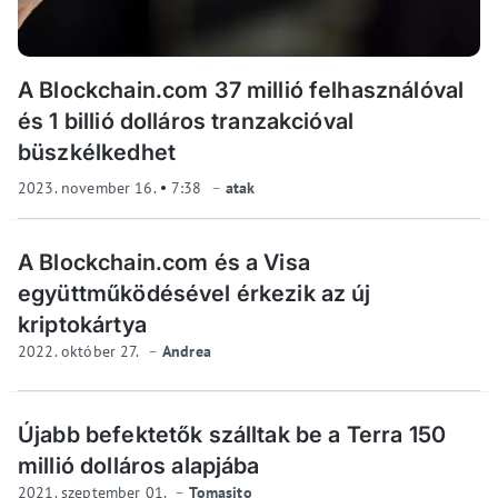
A Blockchain.com 37 millió felhasználóval
és 1 billió dolláros tranzakcióval
büszkélkedhet
2023. november 16.
7:38
atak
A Blockchain.com és a Visa
együttműködésével érkezik az új
kriptokártya
2022. október 27.
Andrea
Újabb befektetők szálltak be a Terra 150
millió dolláros alapjába
2021. szeptember 01.
Tomasito