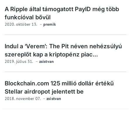
A Ripple által támogatott PayID még több
funkcióval bővül
2020. október 13.
premik
Indul a ‘Verem’: The Pit néven nehézsúlyú
szereplőt kap a kriptopénz piac...
2019. július 31.
zsistvan
Blockchain.com 125 millió dollár értékű
Stellar airdropot jelentett be
2018. november 07.
zsistvan