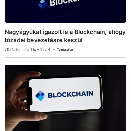
Nagyágyúkat igazolt le a Blockchain, ahogy
tőzsdei bevezetésre készül
2025. február 16.
13:44
Tomasito