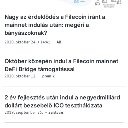
Nagy az érdeklődés a Filecoin iránt a
mainnet indulás után: megéri a
bányászoknak?
2020. október 24.
14:41
AB
Október közepén indul a Filecoin mainnet
DeFi Bridge támogatással
2020. október 12.
premik
2 év fejlesztés után indul a negyedmilliárd
dollárt bezsebelő ICO teszthálózata
2019. szeptember 25.
zsistvan