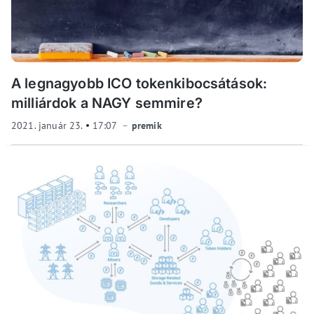
A legnagyobb ICO tokenkibocsátások:
milliárdok a NAGY semmire?
2021. január 23.
17:07
premik