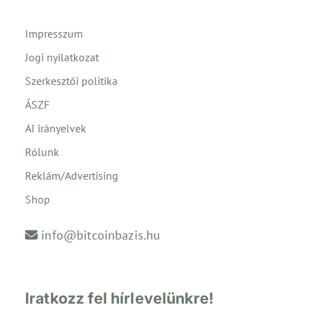
Impresszum
Jogi nyilatkozat
Szerkesztői politika
ÁSZF
AI irányelvek
Rólunk
Reklám/Advertising
Shop
info@bitcoinbazis.hu
Iratkozz fel hírlevelünkre!