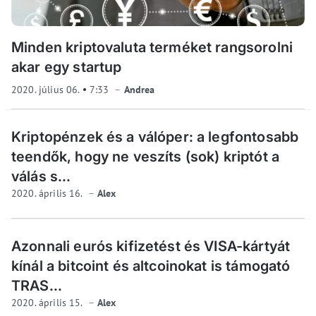
Minden kriptovaluta terméket rangsorolni
akar egy startup
2020. július 06.
7:33
Andrea
Kriptopénzek és a válóper: a legfontosabb
teendők, hogy ne veszíts (sok) kriptót a
válás s...
2020. április 16.
Alex
Azonnali eurós kifizetést és VISA-kártyát
kínál a bitcoint és altcoinokat is támogató
TRAS...
2020. április 15.
Alex