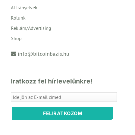
AI irányelvek
Rólunk
Reklám/Advertising
Shop
info@bitcoinbazis.hu
Iratkozz fel hírlevelünkre!
FELIRATKOZOM