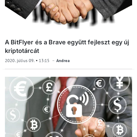
A BitFlyer és a Brave együtt fejleszt egy új
kriptotárcát
2020. július 09.
13:15
Andrea