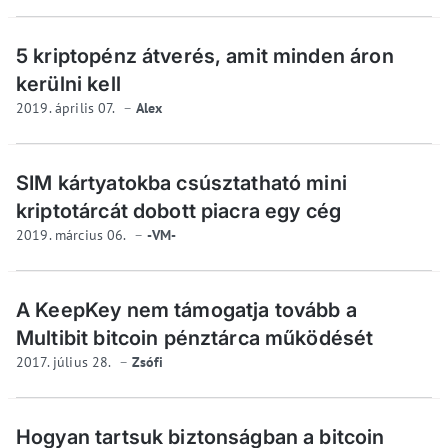
5 kriptopénz átverés, amit minden áron
kerülni kell
2019. április 07.
Alex
SIM kártyatokba csúsztatható mini
kriptotárcát dobott piacra egy cég
2019. március 06.
-VM-
A KeepKey nem támogatja tovább a
Multibit bitcoin pénztárca működését
2017. július 28.
Zsófi
Hogyan tartsuk biztonságban a bitcoin