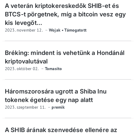
A veterán kriptokereskedők SHIB-et és
BTCS-t pörgetnek, míg a bitcoin vesz egy
kis levegőt...
2023. november 12.
Wojak • Támogatott
Bréking: mindent is vehetünk a Hondánál
kriptovalutával
2023. október 02.
Tomasito
Háromszorosára ugrott a Shiba Inu
tokenek égetése egy nap alatt
2023. szeptember 11.
premik
A SHIB árának szenvedése ellenére az