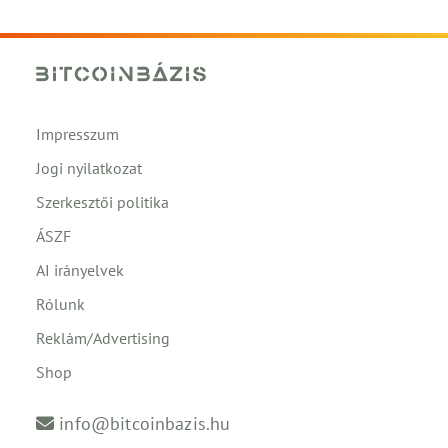
Impresszum
Jogi nyilatkozat
Szerkesztői politika
ÁSZF
AI irányelvek
Rólunk
Reklám/Advertising
Shop
info@bitcoinbazis.hu